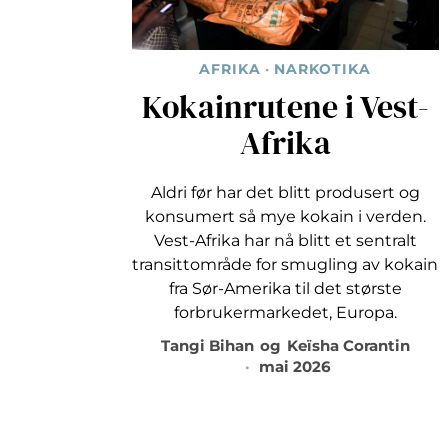
AFRIKA
·
NARKOTIKA
Kokainrutene i Vest-
Afrika
Aldri før har det blitt produsert og
konsumert så mye kokain i verden.
Vest-Afrika har nå blitt et sentralt
transittområde for smugling av kokain
fra Sør-Amerika til det største
forbrukermarkedet, Europa.
Tangi Bihan
og
Keïsha Corantin
mai 2026