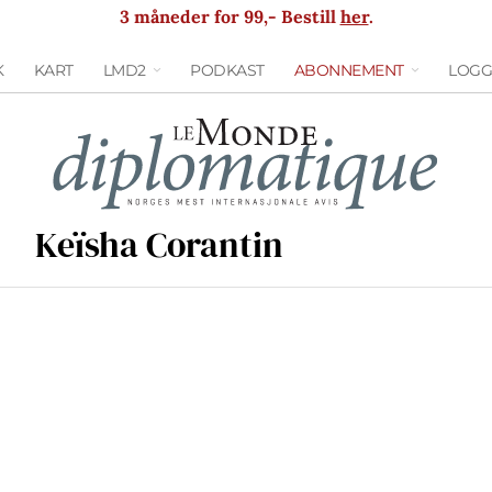
3 måneder for 99,- Bestill
her
.
K
KART
LMD2
PODKAST
ABONNEMENT
LOGG
Keïsha Corantin