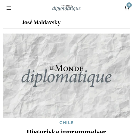
0
José Maldavsky
CHILE
Historiske innrømmelser