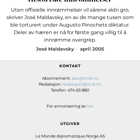
Uten offisielle innrømmelser vil sårene aldri gro,
skriver José Maldavsky, en av de mange tusen som
ble torturert under Augusto Pinochets diktatur.
Deler av hæren er nå for første gang villig til å
innrømme overgrep.
José Maldavsky
april 2005
KONTAKT
Abonnement:
abo@lmd.no
Redaksjon:
redaksjon@lmd.no
Telefon: 474 65 880
For annonsering se
her
UTGIVER
Le Monde diplomatique Norge AS