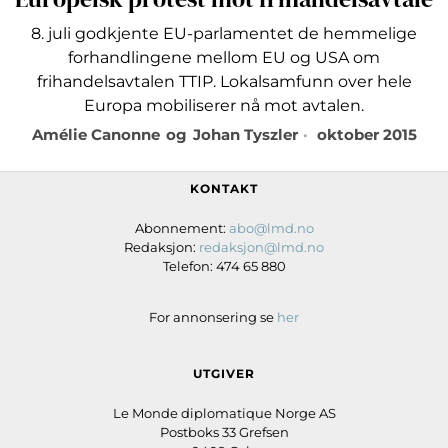
8. juli godkjente EU-parlamentet de hemmelige
forhandlingene mellom EU og USA om
frihandelsavtalen TTIP. Lokalsamfunn over hele
Europa mobiliserer nå mot avtalen.
Amélie Canonne
og
Johan Tyszler
oktober 2015
KONTAKT
Abonnement:
abo@lmd.no
Redaksjon:
redaksjon@lmd.no
Telefon: 474 65 880
For annonsering se
her
UTGIVER
Le Monde diplomatique Norge AS
Postboks 33 Grefsen