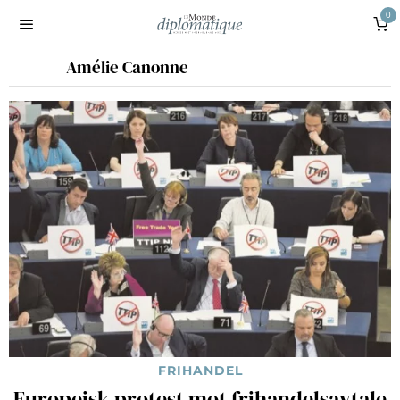
0
Amélie Canonne
FRIHANDEL
Europeisk protest mot frihandelsavtale