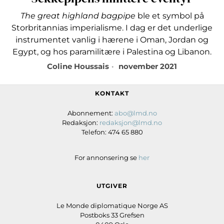
The great highland bagpipe
ble et symbol på
Storbritannias imperialisme. I dag er det underlige
instrumentet vanlig i hærene i Oman, Jordan og
Egypt, og hos paramilitære i Palestina og Libanon.
Coline Houssais
november 2021
KONTAKT
Abonnement:
abo@lmd.no
Redaksjon:
redaksjon@lmd.no
Telefon: 474 65 880
For annonsering se
her
UTGIVER
Le Monde diplomatique Norge AS
Postboks 33 Grefsen