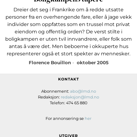
Dreier det seg i Frankrike om å redde utsatte
personer fra en overhengende fare, eller å jage vekk
individer som oppfattes som en trussel mot privat
eiendom og offentlig orden? De verst stilte i
boligkampen er uten tvil innvandrere, eller folk som
antas å være det. Men beboerne i okkuperte hus
representerer også et stort spekter av mennesker.
Florence Bouillon
oktober 2005
KONTAKT
Abonnement:
abo@lmd.no
Redaksjon:
redaksjon@lmd.no
Telefon: 474 65 880
For annonsering se
her
UTGIVER