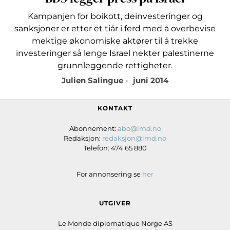
Kampanjen for boikott, deinvesteringer og
sanksjoner er etter et tiår i ferd med å overbevise
mektige økonomiske aktører til å trekke
investeringer så lenge Israel nekter palestinerne
grunnleggende rettigheter.
Julien Salingue
juni 2014
KONTAKT
Abonnement:
abo@lmd.no
Redaksjon:
redaksjon@lmd.no
Telefon: 474 65 880
For annonsering se
her
UTGIVER
Le Monde diplomatique Norge AS