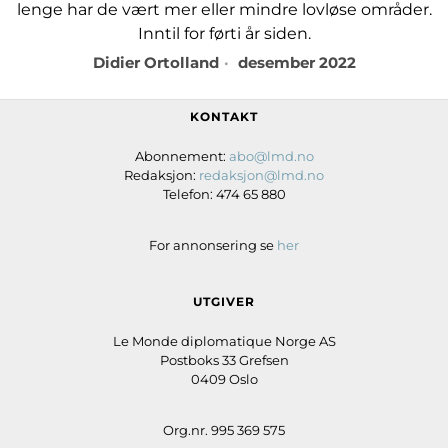
lenge har de vært mer eller mindre lovløse områder.
Inntil for førti år siden.
Didier Ortolland
desember 2022
KONTAKT
Abonnement:
abo@lmd.no
Redaksjon:
redaksjon@lmd.no
Telefon: 474 65 880
For annonsering se
her
UTGIVER
Le Monde diplomatique Norge AS
Postboks 33 Grefsen
0409 Oslo
Org.nr. 995 369 575