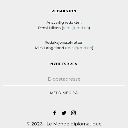
REDAKSJON
Ansvarlig redaktør:
Remi Nilsen (
remi@lmd.no
)
Redaksjonssekretær:
Mira Langeland (
mira@lmd.no
)
NYHETSBREV
MELD MEG PÅ
© 2026 - Le Monde diplomatique