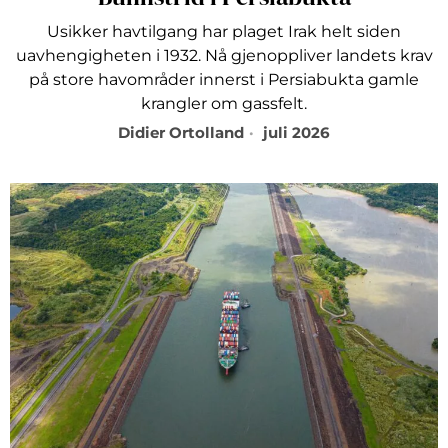
Usikker havtilgang har plaget Irak helt siden
uavhengigheten i 1932. Nå gjenoppliver landets krav
på store havområder innerst i Persiabukta gamle
krangler om gassfelt.
Didier Ortolland
juli 2026