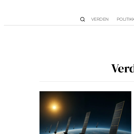
VERDEN
POLITIK
Ver