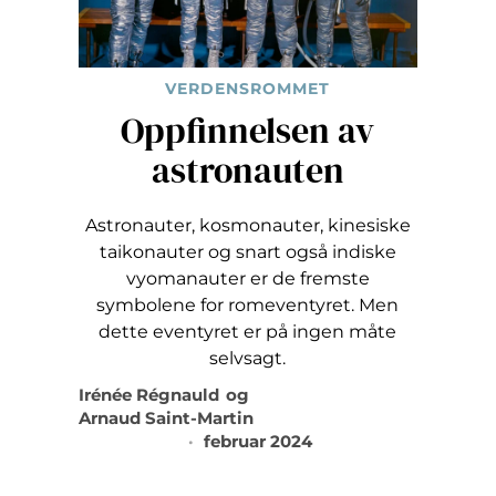
VERDENSROMMET
Oppfinnelsen av
astronauten
Astronauter, kosmonauter, kinesiske
taikonauter og snart også indiske
vyomanauter er de fremste
symbolene for romeventyret. Men
dette eventyret er på ingen måte
selvsagt.
Irénée Régnauld
og
Arnaud Saint-Martin
februar 2024