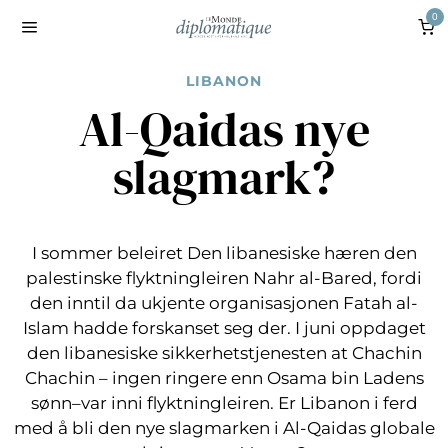
0
LIBANON
Al-Qaidas nye
slagmark?
I sommer beleiret Den libanesiske hæren den
palestinske flyktningleiren Nahr al-Bared, fordi
den inntil da ukjente organisasjonen Fatah al-
Islam hadde forskanset seg der. I juni oppdaget
den libanesiske sikkerhetstjenesten at Chachin
Chachin – ingen ringere enn Osama bin Ladens
sønn–var inni flyktningleiren. Er Libanon i ferd
med å bli den nye slagmarken i Al-Qaidas globale