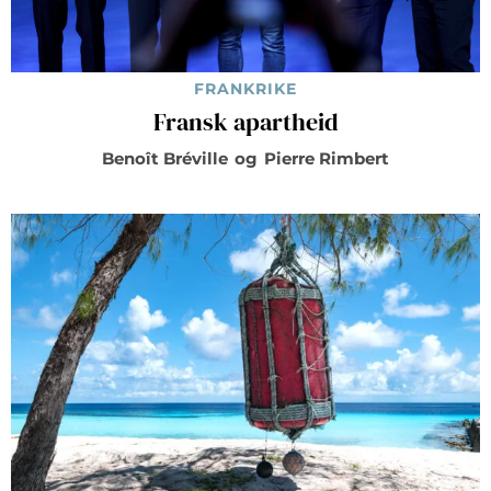
FRANKRIKE
Fransk apartheid
Benoît Bréville
og
Pierre Rimbert