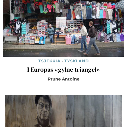
TSJEKKIA
·
TYSKLAND
I Europas «gylne triangel»
Prune Antoine