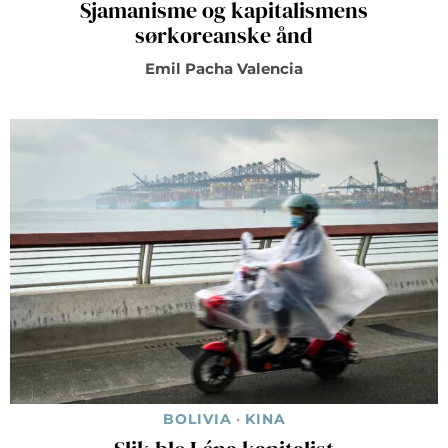
Sjamanisme og kapitalismens
sørkoreanske ånd
Emil Pacha Valencia
BOLIVIA
·
KINA