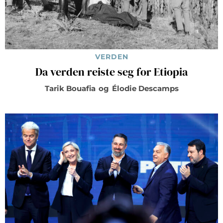
VERDEN
Da verden reiste seg for Etiopia
Tarik Bouafia
og
Élodie Descamps