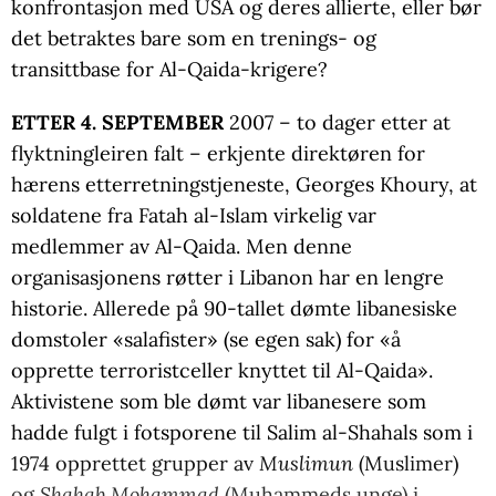
konfrontasjon med USA og deres allierte, eller bør
det betraktes bare som en trenings- og
transittbase for Al-Qaida-krigere?
ETTER 4. SEPTEMBER
2007 – to dager etter at
flyktningleiren falt – erkjente direktøren for
hærens etterretningstjeneste, Georges Khoury, at
soldatene fra Fatah al-Islam virkelig var
medlemmer av Al-Qaida. Men denne
organisasjonens røtter i Libanon har en lengre
historie. Allerede på 90-tallet dømte libanesiske
domstoler «salafister» (se egen sak) for «å
opprette terroristceller knyttet til Al-Qaida».
Aktivistene som ble dømt var libanesere som
hadde fulgt i fotsporene til Salim al-Shahals som i
1974 opprettet grupper av
Muslimun
(Muslimer)
og
Shahab Mohammad
(Muhammeds unge) i