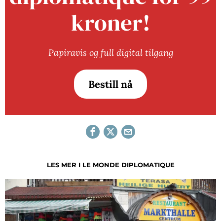
kroner!
Papiravis og full digital tilgang
Bestill nå
LES MER I LE MONDE DIPLOMATIQUE