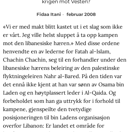
krigen mot Vesten?
Fidaa Itani
februar 2008
«Vi er med makt blitt kastet ut i et slag som ikke
er vårt. Jeg ville helst sluppet å ta opp kampen
mot den libanesiske hæren.» Med disse ordene
henvendte en av lederne for Fatah al-Islam,
Chachin Chachin, seg til en forhandler under den
libanesiske hærens beleiring av den palestinske
flyktningeleiren Nahr al-Bared. På den tiden var
det ennå ikke kjent at han var sønn av Osama bin
Laden og en høytplassert leder i Al-Qaida. Og
forbeholdet som han ga uttrykk for i forhold til
kampene, gjenspeilte den tvetydige
posisjoneringen til bin Ladens organisasjon
overfor Libanon: Er landet et område for