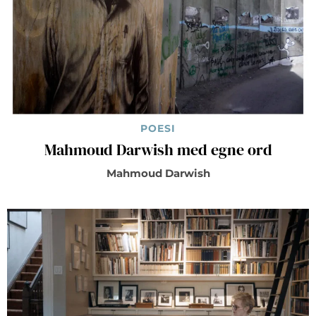
POESI
Mahmoud Darwish med egne ord
Mahmoud Darwish