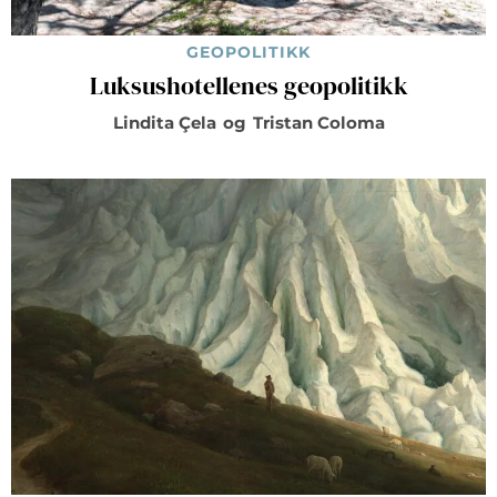
GEOPOLITIKK
Luksushotellenes geopolitikk
Lindita Çela
og
Tristan Coloma