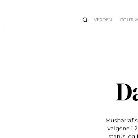
VERDEN
POLITIK
D
Musharraf s
valgene i 2
status, og