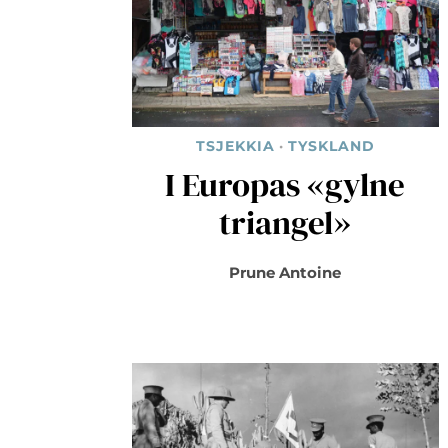
TSJEKKIA
·
TYSKLAND
I Europas «gylne
triangel»
Prune Antoine