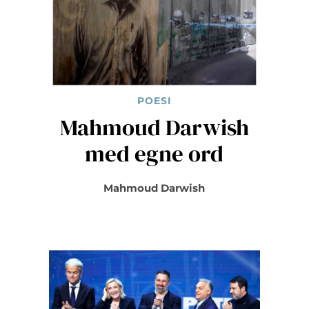
POESI
Mahmoud Darwish
med egne ord
Mahmoud Darwish