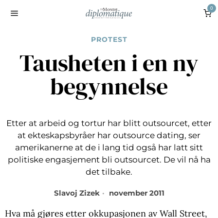
0
PROTEST
Tausheten i en ny
begynnelse
Etter at arbeid og tortur har blitt outsourcet, etter
at ekteskapsbyråer har outsource dating, ser
amerikanerne at de i lang tid også har latt sitt
politiske engasjement bli outsourcet. De vil nå ha
det tilbake.
Slavoj Zizek
november 2011
Hva må gjøres etter okkupasjonen av Wall Street,