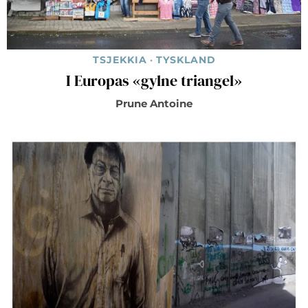
TSJEKKIA
·
TYSKLAND
I Europas «gylne triangel»
Prune Antoine