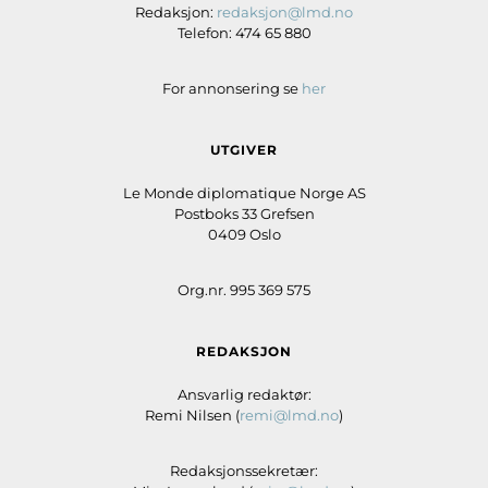
Redaksjon:
redaksjon@lmd.no
Telefon: 474 65 880
For annonsering se
her
UTGIVER
Le Monde diplomatique Norge AS
Postboks 33 Grefsen
0409 Oslo
Org.nr. 995 369 575
REDAKSJON
Ansvarlig redaktør:
Remi Nilsen (
remi@lmd.no
)
Redaksjonssekretær: