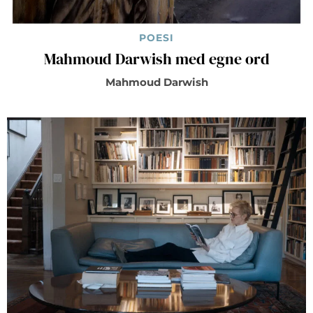
POESI
Mahmoud Darwish med egne ord
Mahmoud Darwish