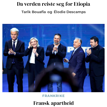
Da verden reiste seg for Etiopia
Tarik Bouafia
og
Élodie Descamps
FRANKRIKE
Fransk apartheid