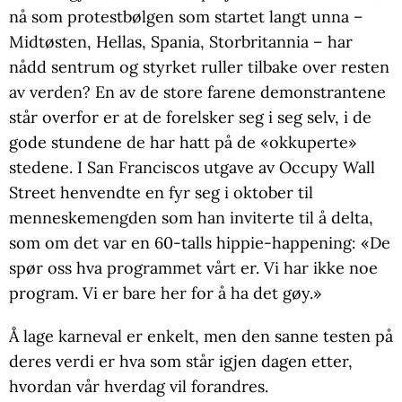
nå som protestbølgen som startet langt unna –
Midtøsten, Hellas, Spania, Storbritannia – har
nådd sentrum og styrket ruller tilbake over resten
av verden? En av de store farene demonstrantene
står overfor er at de forelsker seg i seg selv, i de
gode stundene de har hatt på de «okkuperte»
stedene. I San Franciscos utgave av Occupy Wall
Street henvendte en fyr seg i oktober til
menneskemengden som han inviterte til å delta,
som om det var en 60-talls hippie-happening: «De
spør oss hva programmet vårt er. Vi har ikke noe
program. Vi er bare her for å ha det gøy.»
Å lage karneval er enkelt, men den sanne testen på
deres verdi er hva som står igjen dagen etter,
hvordan vår hverdag vil forandres.