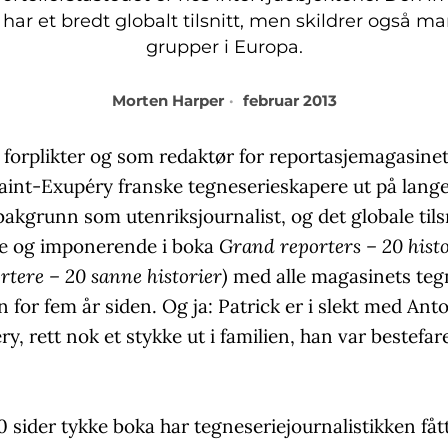
har et bredt globalt tilsnitt, men skildrer også ma
grupper i Europa.
Morten Harper
februar 2013
 forplikter og som redaktør for reportasjemagasine
Saint-Exupéry franske tegneserieskapere ut på lange
 bakgrunn som utenriksjournalist, og det globale tils
e og imponerende i boka
Grand reporters – 20 histo
rtere – 20 sanne historier)
med alle magasinets teg
n for fem år siden. Og ja: Patrick er i slekt med Ant
y, rett nok et stykke ut i familien, han var bestefar
.
sider tykke boka har tegneseriejournalistikken fått