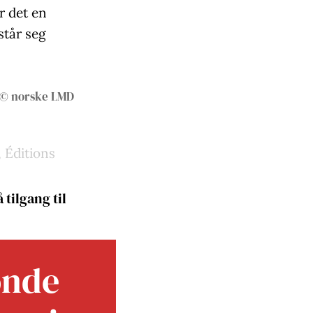
r det en
står seg
© norske LMD
, Éditions
 tilgang til
onde