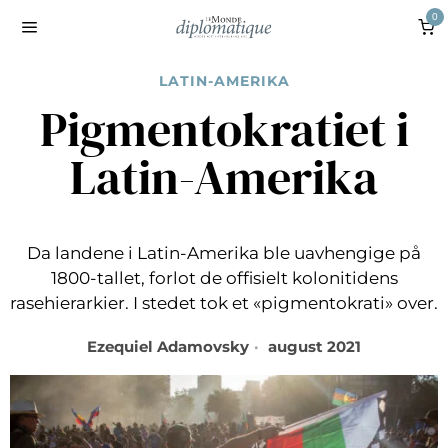
0
LATIN-AMERIKA
Pigmentokratiet i
Latin-Amerika
Da landene i Latin-Amerika ble uavhengige på
1800-tallet, forlot de offisielt kolonitidens
rasehierarkier. I stedet tok et «pigmentokrati» over.
Ezequiel Adamovsky
august 2021