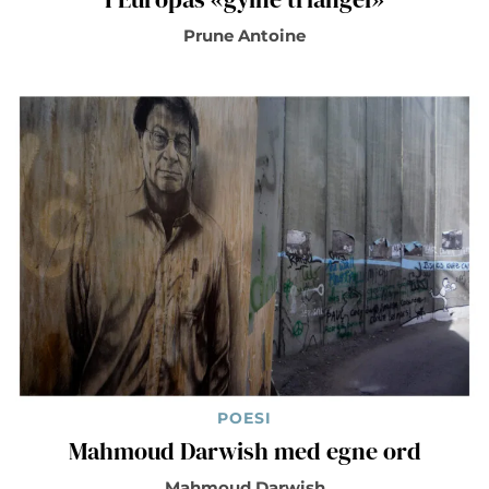
Prune Antoine
POESI
Mahmoud Darwish med egne ord
Mahmoud Darwish