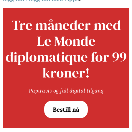
Tre måneder med
Le Monde
diplomatique for 99
kroner!
Papiravis og full digital tilgang
Bestill nå