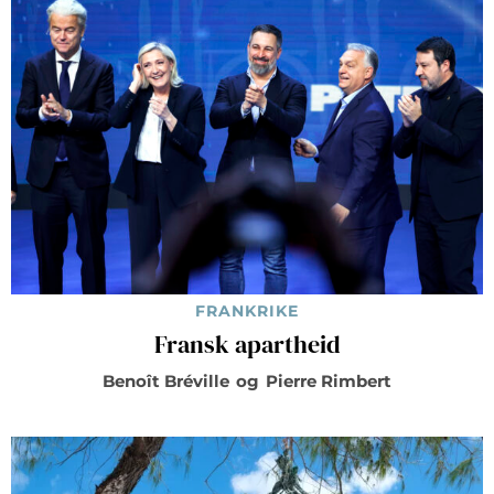
FRANKRIKE
Fransk apartheid
Benoît Bréville
og
Pierre Rimbert