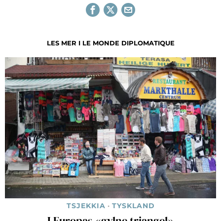
LES MER I LE MONDE DIPLOMATIQUE
TSJEKKIA
·
TYSKLAND
I Europas «gylne triangel»