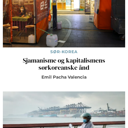
SØR-KOREA
Sjamanisme og kapitalismens
sørkoreanske ånd
Emil Pacha Valencia