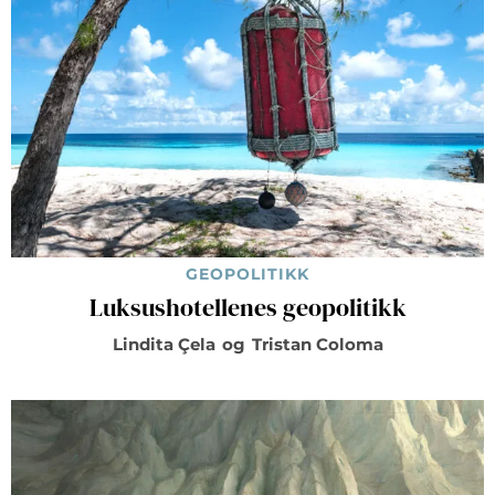
GEOPOLITIKK
Luksushotellenes geopolitikk
Lindita Çela
og
Tristan Coloma