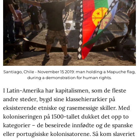
Santiago, Chile - November 15 2019: man holding a Mapuche flag,
during a demonstration for human rights.
I Latin-Amerika har kapitalismen, som de fleste
andre steder, bygd sine klassehierarkier på
eksisterende etniske og rasemessige skiller. Med
koloniseringen på 1500-tallet dukket det opp to
kategorier – de beseirede innfødte og de spanske
eller portugisiske kolonisatorene. Så kom slaveriet