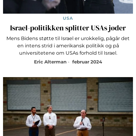
USA
Israel-politikken splitter USAs jøder
Mens Bidens støtte til Israel er urokkelig, pågår det
en intens strid i amerikansk politikk og på
universitetene om USAs forhold til Israel.
Eric Alterman
februar 2024