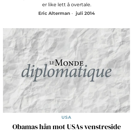
er like lett å overtale.
Eric Alterman
juli 2014
USA
Obamas hån mot USAs venstreside