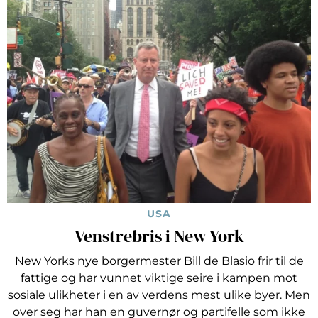
USA
Venstrebris i New York
New Yorks nye borgermester Bill de Blasio frir til de
fattige og har vunnet viktige seire i kampen mot
sosiale ulikheter i en av verdens mest ulike byer. Men
over seg har han en guvernør og partifelle som ikke