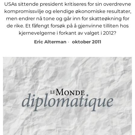
USAs sittende president kritiseres for sin overdrevne
kompromissvilje og elendige økonomiske resultater,
men endrer nå tone og går inn for skatteøkning for
de rike. Et fåfengt forsøk på å gjenvinne tilliten hos
kjernevelgerne i forkant av valget i 2012?
Eric Alterman
oktober 2011