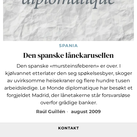
SPANIA
Den spanske lånekarusellen
Den spanske «mursteinsfeberen» er over. I
kjølvannet etterlater den seg spøkelsesbyer, skoger
av uvirksomme heisekraner og flere hundre tusen
arbeidsledige. Le Monde diplomatique har besøkt et
forgjeldet Madrid, der lånetakerne står forsvarsløse
overfor grådige banker.
Raúl Guillén
august 2009
KONTAKT