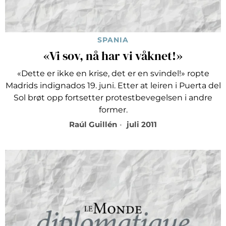
SPANIA
«Vi sov, nå har vi våknet!»
«Dette er ikke en krise, det er en svindel!» ropte
Madrids indignados 19. juni. Etter at leiren i Puerta del
Sol brøt opp fortsetter protestbevegelsen i andre
former.
Raúl Guillén
juli 2011