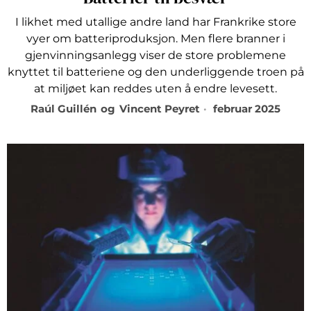
I likhet med utallige andre land har Frankrike store
vyer om batteri­produksjon. Men flere branner i
gjenvinningsanlegg viser de store problemene
knyttet til batteriene og den underliggende troen på
at miljøet kan reddes uten å endre levesett.
Raúl Guillén
og
Vincent Peyret
februar 2025