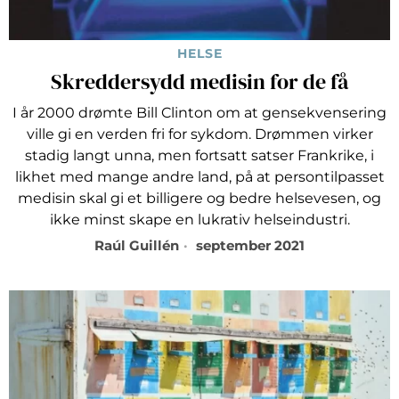
HELSE
Skreddersydd medisin for de få
I år 2000 drømte Bill Clinton om at gensekvensering
ville gi en verden fri for sykdom. Drømmen virker
stadig langt unna, men fortsatt satser Frankrike, i
likhet med mange andre land, på at persontilpasset
medisin skal gi et billigere og bedre helsevesen, og
ikke minst skape en lukrativ helseindustri.
Raúl Guillén
september 2021