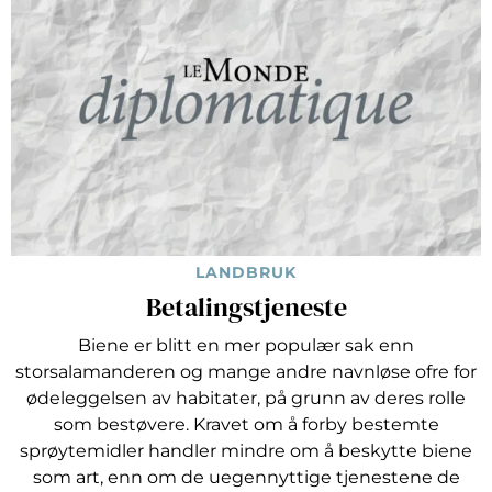
LANDBRUK
Betalingstjeneste
Biene er blitt en mer populær sak enn
storsalamanderen og mange andre navnløse ofre for
ødeleggelsen av habitater, på grunn av deres rolle
som bestøvere. Kravet om å forby bestemte
sprøytemidler handler mindre om å beskytte biene
som art, enn om de uegennyttige tjenestene de