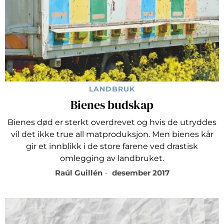
LANDBRUK
Bienes budskap
Bienes død er sterkt overdrevet og hvis de utryddes
vil det ikke true all matproduksjon. Men bienes kår
gir et innblikk i de store farene ved drastisk
omlegging av landbruket.
Raúl Guillén
desember 2017