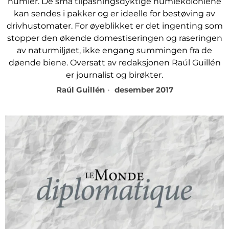
humler. De små tilpasningsdyktige humlekoloniene
kan sendes i pakker og er ideelle for bestøving av
drivhustomater. For øyeblikket er det ingenting som
stopper den økende domestiseringen og raseringen
av naturmiljøet, ikke engang summingen fra de
døende biene. Oversatt av redaksjonen Raúl Guillén
er journalist og birøkter.
Raúl Guillén
desember 2017