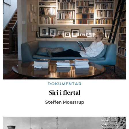
DOKUMENTAR
Siri i flertal
Steffen Moestrup