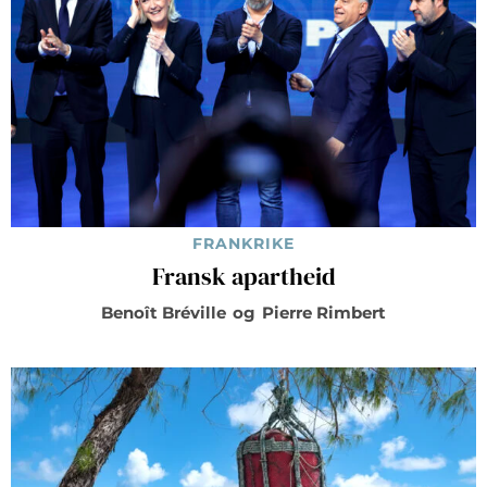
FRANKRIKE
Fransk apartheid
Benoît Bréville
og
Pierre Rimbert