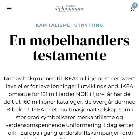
0
KAPITALISME
·
UTNYTTING
En møbelhandlers
testamente
Noe av bakgrunnen til IKEAs billige priser er svært
lave eller for lave lønninger i utviklingsland. IKEA
omsatte for 121 milliarder NOK i fjor–i år har de
delt ut 160 millioner kataloger, de overgår dermed
Bibelen?. IKEA er et multinasjonalt selskap som i
stor grad symboliserer merkantilisme og
verdensomspennende uniformering. I dag setter
folk i Europa i gang underskriftskampanjer fordi