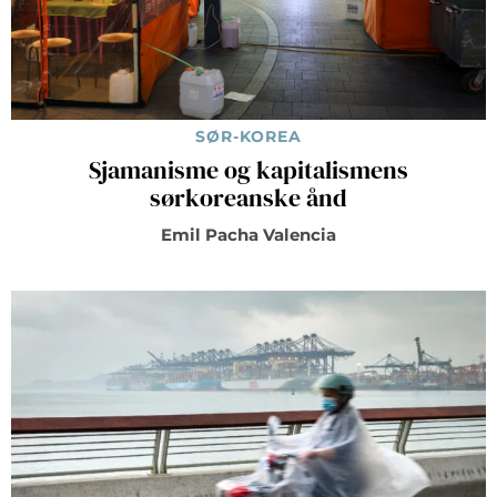
SØR-KOREA
Sjamanisme og kapitalismens
sørkoreanske ånd
Emil Pacha Valencia