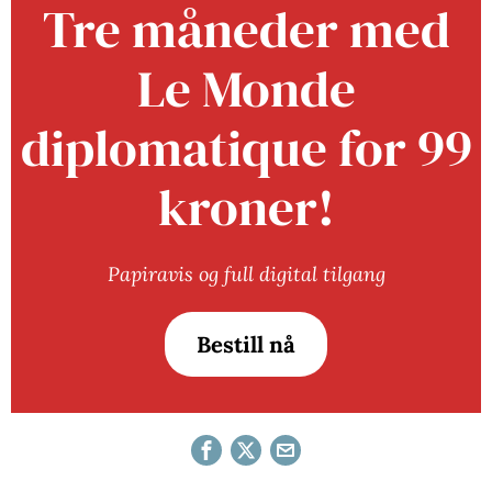
Tre måneder med
Le Monde
diplomatique for 99
kroner!
Papiravis og full digital tilgang
Bestill nå