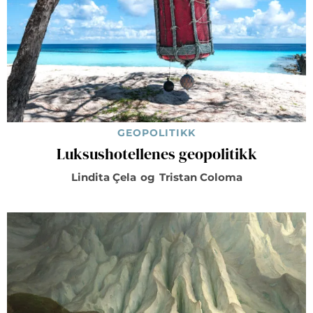
GEOPOLITIKK
Luksushotellenes geopolitikk
Lindita Çela
og
Tristan Coloma