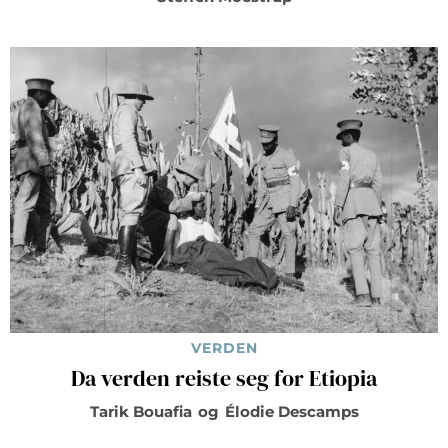
VERDEN
Da verden reiste seg for Etiopia
Tarik Bouafia
og
Élodie Descamps