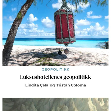
GEOPOLITIKK
Luksushotellenes geopolitikk
Lindita Çela
og
Tristan Coloma