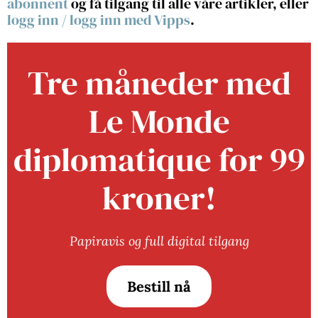
abonnent
og få tilgang til alle våre artikler, eller
logg inn
/
logg inn med Vipps
.
Tre måneder med
Le Monde
diplomatique for 99
kroner!
Papiravis og full digital tilgang
Bestill nå