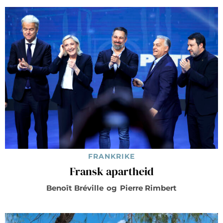
FRANKRIKE
Fransk apartheid
Benoît Bréville
og
Pierre Rimbert