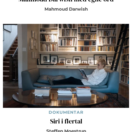
Mahmoud Darwish
DOKUMENTAR
Siri i flertal
Steffen Moestrup