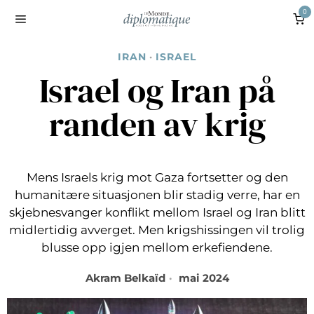
0
IRAN
·
ISRAEL
Israel og Iran på
randen av krig
Mens Israels krig mot Gaza fortsetter og den
humanitære situasjonen blir stadig verre, har en
skjebnesvanger konflikt mellom Israel og Iran blitt
midlertidig avverget. Men krigshissingen vil trolig
blusse opp igjen mellom erkefiendene.
Akram Belkaïd
mai 2024