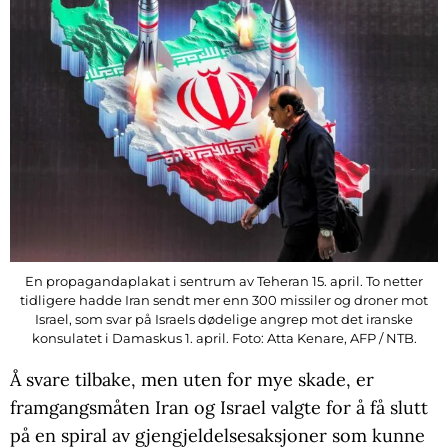
En propagandaplakat i sentrum av Teheran 15. april. To netter
tidligere hadde Iran sendt mer enn 300 missiler og droner mot
Israel, som svar på Israels dødelige angrep mot det iranske
konsulatet i Damaskus 1. april. Foto: Atta Kenare, AFP / NTB.
Å svare tilbake, men uten for mye skade, er
framgangsmåten Iran og Israel valgte for å få slutt
på en spiral av gjengjeldelsesaksjoner som kunne