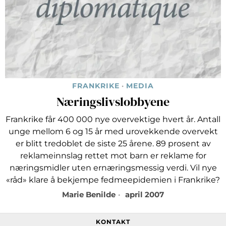
FRANKRIKE
·
MEDIA
Næringslivslobbyene
Frankrike får 400 000 nye overvektige hvert år. Antall
unge mellom 6 og 15 år med urovekkende overvekt
er blitt tredoblet de siste 25 årene. 89 prosent av
reklameinnslag rettet mot barn er reklame for
næringsmidler uten ernæringsmessig verdi. Vil nye
«råd» klare å bekjempe fedmeepidemien i Frankrike?
Marie Benilde
april 2007
KONTAKT