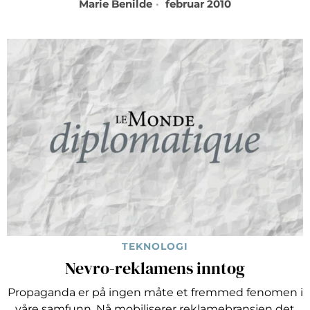
Marie Benilde
februar 2010
TEKNOLOGI
Nevro-reklamens inntog
Propaganda er på ingen måte et fremmed fenomen i
våre samfunn. Nå mobiliserer reklamebransjen det