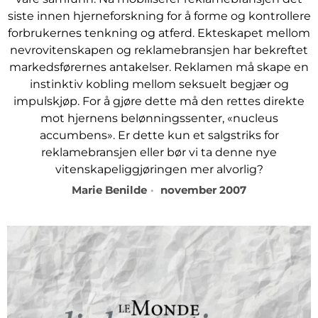
siste innen hjerneforskning for å forme og kontrollere
forbrukernes tenkning og atferd. Ekteskapet mellom
nevrovitenskapen og reklamebransjen har bekreftet
markedsførernes antakelser. Reklamen må skape en
instinktiv kobling mellom seksuelt begjær og
impulskjøp. For å gjøre dette må den rettes direkte
mot hjernens belønningssenter, «nucleus
accumbens». Er dette kun et salgstriks for
reklamebransjen eller bør vi ta denne nye
vitenskapeliggjøringen mer alvorlig?
Marie Benilde
november 2007