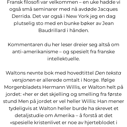
Fransk filosofi var velkommen – en uke hadde vi
også små seminarer med nå avdøde Jacques
Derrida. Det var også i New York jeg en dag
plutselig sto med en bunke bøker av Jean
Baudrillard i hånden.
Kommentaren du her leser dreier seg altså om
anti-amerikanisme – og spesielt fra franske
intellektuelle.
Waltons nevnte bok med hovedtittel
Den teksta
versjonen
er allerede omtalt i Norge. Ifølge
Morgenbladets Hermann Willis, er Walton helt på
jordet: «her er det skjelling og smelling fra første
stund Men på jordet er vel heller Willis: Han mener
tydeligvis at Walton heller burde ha skrevet et
detaljstudie om Amerika – å forstå at det
«spesielle kristenlivet er noe av hjerteblodet i