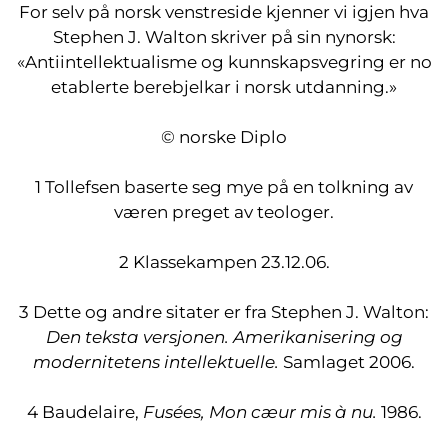
For selv på norsk venstreside kjenner vi igjen hva
Stephen J. Walton skriver på sin nynorsk:
«Antiintellektualisme og kunnskapsvegring er no
etablerte berebjelkar i norsk utdanning.»
© norske Diplo
1 Tollefsen baserte seg mye på en tolkning av
væren preget av teologer.
2 Klassekampen 23.12.06.
3 Dette og andre sitater er fra Stephen J. Walton:
Den teksta versjonen. Amerikanisering og
modernitetens intellektuelle.
Samlaget 2006.
4 Baudelaire,
Fusées, Mon cæur mis à nu.
1986.