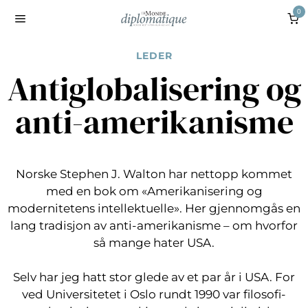
0
LEDER
Antiglobalisering og
anti-amerikanisme
Norske Stephen J. Walton har nettopp kommet
med en bok om «Amerikanisering og
modernitetens intellektuelle». Her gjennomgås en
lang tradisjon av anti-amerikanisme – om hvorfor
så mange hater USA.
Selv har jeg hatt stor glede av et par år i USA. For
ved Universitetet i Oslo rundt 1990 var filosofi-