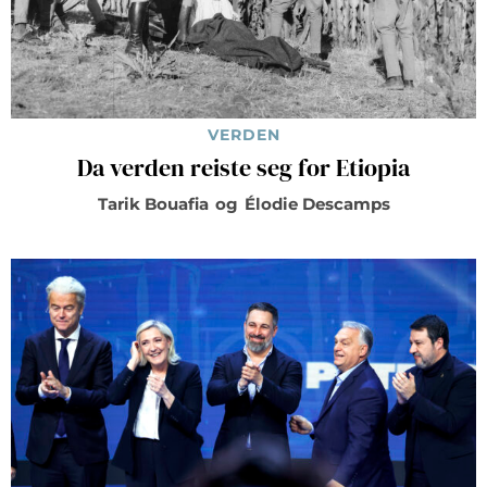
VERDEN
Da verden reiste seg for Etiopia
Tarik Bouafia
og
Élodie Descamps