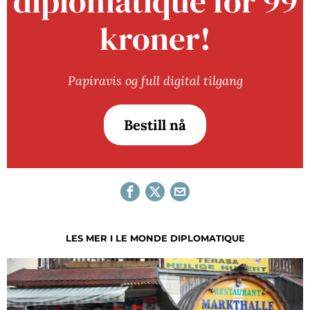
diplomatique for 99
kroner!
Papiravis og full digital tilgang
Bestill nå
LES MER I LE MONDE DIPLOMATIQUE