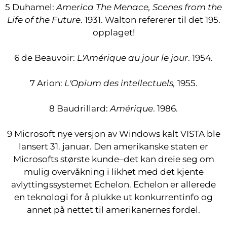
5 Duhamel:
America The Menace, Scenes from the
Life of the Future
. 1931. Walton refererer til det 195.
opplaget!
6 de Beauvoir:
L'Amérique au jour le jour
. 1954.
7 Arion:
L'Opium des intellectuels,
1955.
8 Baudrillard:
Amérique
. 1986.
9 Microsoft nye versjon av Windows kalt VISTA ble
lansert 31. januar. Den amerikanske staten er
Microsofts største kunde–det kan dreie seg om
mulig overvåkning i likhet med det kjente
avlyttingssystemet Echelon. Echelon er allerede
en teknologi for å plukke ut konkurrentinfo og
annet på nettet til amerikanernes fordel.