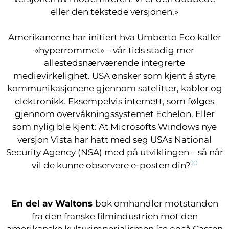
eller den tekstede versjonen.»
Amerikanerne har initiert hva Umberto Eco kaller
«hyperrommet» – vår tids stadig mer
allestedsnærværende integrerte
medievirkelighet. USA ønsker som kjent å styre
kommunikasjonene gjennom satelitter, kabler og
elektronikk. Eksempelvis internett, som følges
gjennom overvåkningssystemet Echelon. Eller
som nylig ble kjent: At Microsofts Windows nye
versjon Vista har hatt med seg USAs National
Security Agency (NSA) med på utviklingen – så når
10
vil de kunne observere e-posten din?
En del av Waltons
bok omhandler motstanden
fra den franske filmindustrien mot den