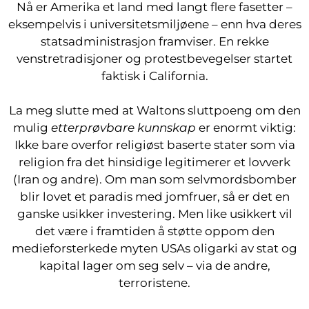
Nå er Amerika et land med langt flere fasetter –
eksempelvis i universitetsmiljøene – enn hva deres
statsadministrasjon framviser. En rekke
venstretradisjoner og protestbevegelser startet
faktisk i California.
La meg slutte med at Waltons sluttpoeng om den
mulig
etterprøvbare kunnskap
er enormt viktig:
Ikke bare overfor religiøst baserte stater som via
religion fra det hinsidige legitimerer et lovverk
(Iran og andre). Om man som selvmordsbomber
blir lovet et paradis med jomfruer, så er det en
ganske usikker investering. Men like usikkert vil
det være i framtiden å støtte oppom den
medieforsterkede myten USAs oligarki av stat og
kapital lager om seg selv – via de andre,
terroristene.