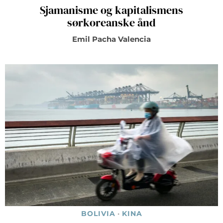
Sjamanisme og kapitalismens
sørkoreanske ånd
Emil Pacha Valencia
BOLIVIA
·
KINA