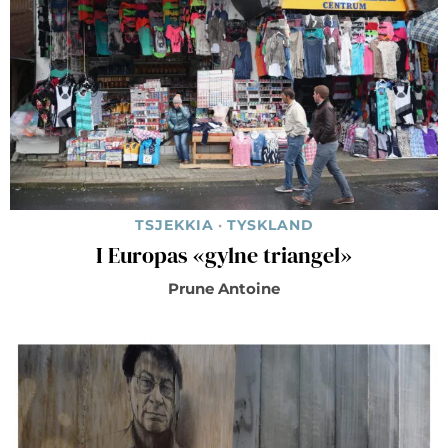
TSJEKKIA
·
TYSKLAND
I Europas «gylne triangel»
Prune Antoine