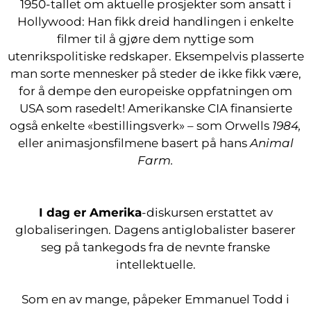
1950-tallet om aktuelle prosjekter som ansatt i
Hollywood: Han fikk dreid handlingen i enkelte
filmer til å gjøre dem nyttige som
utenrikspolitiske redskaper. Eksempelvis plasserte
man sorte mennesker på steder de ikke fikk være,
for å dempe den europeiske oppfatningen om
USA som rasedelt! Amerikanske CIA finansierte
også enkelte «bestillingsverk» – som Orwells
1984,
eller animasjonsfilmene basert på hans
Animal
Farm.
I dag er Amerika
-diskursen erstattet av
globaliseringen. Dagens antiglobalister baserer
seg på tankegods fra de nevnte franske
intellektuelle.
Som en av mange, påpeker Emmanuel Todd i