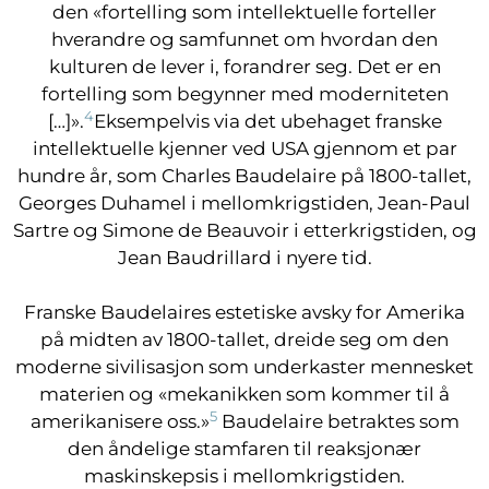
den «fortelling som intellektuelle forteller
hverandre og samfunnet om hvordan den
kulturen de lever i, forandrer seg. Det er en
fortelling som begynner med moderniteten
4
[…]».
Eksempelvis via det ubehaget franske
intellektuelle kjenner ved USA gjennom et par
hundre år, som Charles Baudelaire på 1800-tallet,
Georges Duhamel i mellomkrigstiden, Jean-Paul
Sartre og Simone de Beauvoir i etterkrigstiden, og
Jean Baudrillard i nyere tid.
Franske Baudelaires estetiske avsky for Amerika
på midten av 1800-tallet, dreide seg om den
moderne sivilisasjon som underkaster mennesket
materien og «mekanikken som kommer til å
5
amerikanisere oss.»
Baudelaire betraktes som
den åndelige stamfaren til reaksjonær
maskinskepsis i mellomkrigstiden.