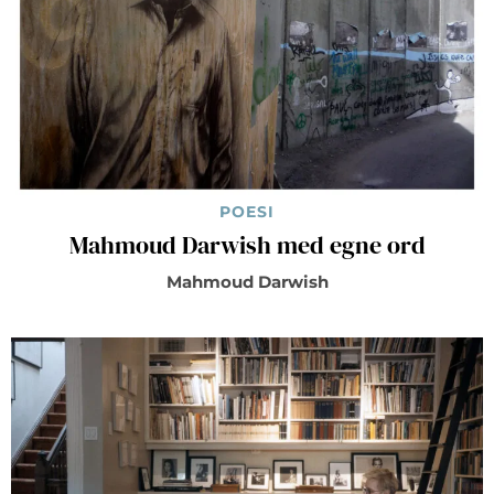
POESI
Mahmoud Darwish med egne ord
Mahmoud Darwish