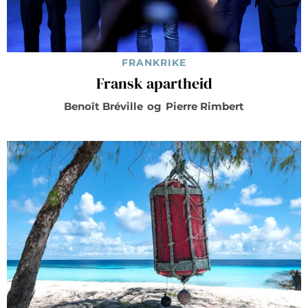
FRANKRIKE
Fransk apartheid
Benoît Bréville
og
Pierre Rimbert