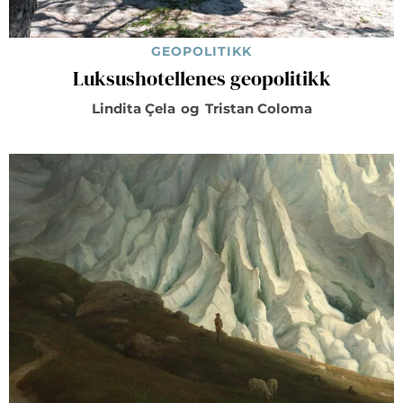
GEOPOLITIKK
Luksushotellenes geopolitikk
Lindita Çela
og
Tristan Coloma