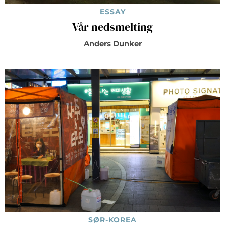
ESSAY
Vår nedsmelting
Anders Dunker
SØR-KOREA