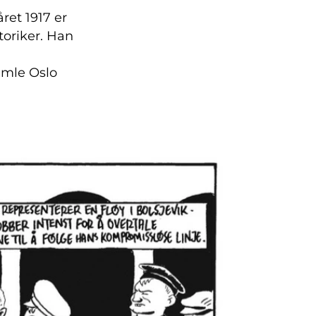
ret 1917 er
toriker. Han
amle Oslo