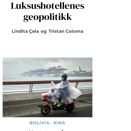
Luksushotellenes
geopolitikk
Lindita Çela
og
Tristan Coloma
BOLIVIA
·
KINA