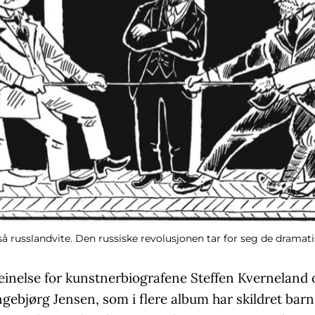
 russlandvite. Den russiske revolusjonen tar for seg de dramati
kleinelse for kunstnerbiografene Steffen Kverneland 
Ingebjørg Jensen, som i flere album har skildret barn