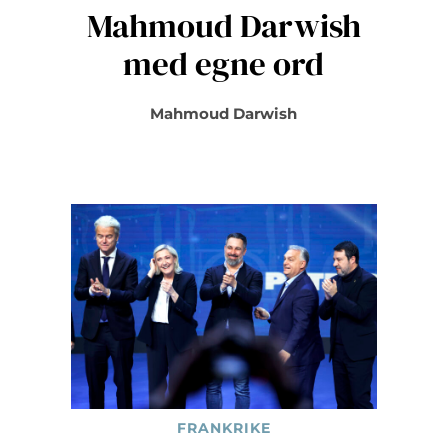
Mahmoud Darwish
med egne ord
Mahmoud Darwish
FRANKRIKE