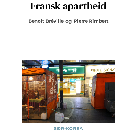
Fransk apartheid
Benoît Bréville
og
Pierre Rimbert
SØR-KOREA