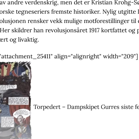
 av andre verdenskrig, men det er Kristian Krohg-
rske tegneseriers fremste historiker. Nylig utgitte
olusjonen rensker vekk mulige motforestillinger til
Her skildrer han revolusjonsåret 1917 kortfattet og
rt og livaktig.
="attachment_25411" align="alignright" width="209"]
Torpedert – Dampskipet Gurres siste fe