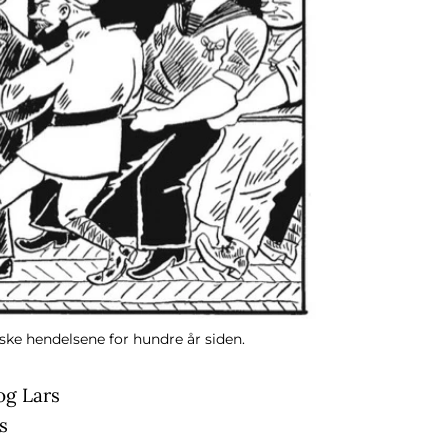
ske hendelsene for hundre år siden.
og Lars
s