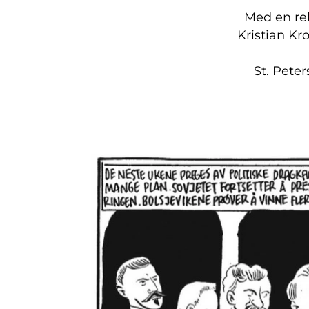
Med en rek
Kristian Kr
St. Pete