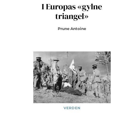
I Europas «gylne
triangel»
Prune Antoine
VERDEN