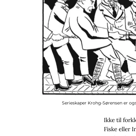
Serieskaper Krohg-Sørensen er også
Ikke til for
Fiske eller 