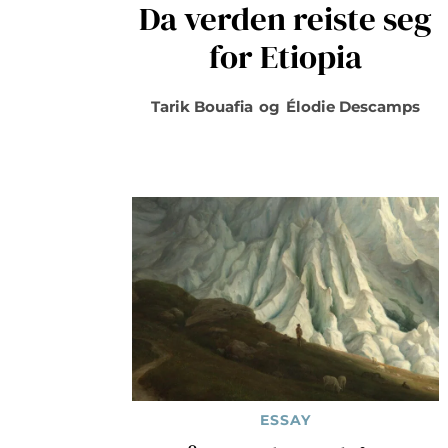
Da verden reiste seg
for Etiopia
Tarik Bouafia
og
Élodie Descamps
ESSAY