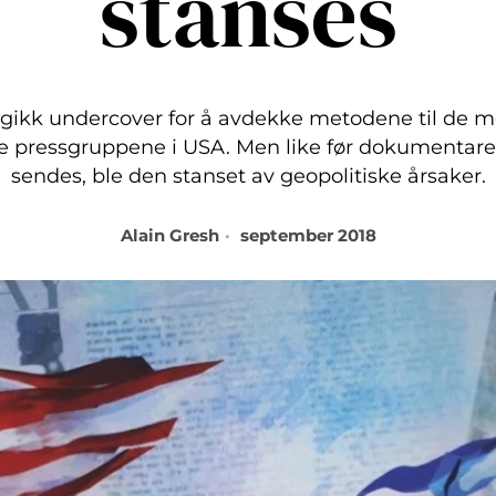
stanses
 gikk undercover for å avdekke metodene til de m
ke pressgruppene i USA. Men like før dokumentare
sendes, ble den stanset av geopolitiske årsaker.
Alain Gresh
september 2018