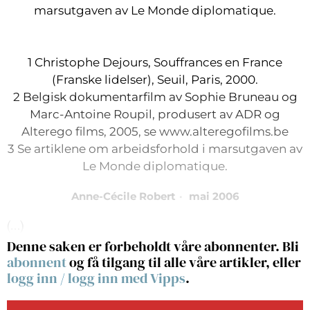
marsutgaven av Le Monde diplomatique.
1 Christophe Dejours, Souffrances en France
(Franske lidelser), Seuil, Paris, 2000.
2 Belgisk dokumentarfilm av Sophie Bruneau og
Marc-Antoine Roupil, produsert av ADR og
Alterego films, 2005, se www.alteregofilms.be
3 Se artiklene om arbeidsforhold i marsutgaven av
Le Monde diplomatique.
Anne-Cécile Robert
mai 2006
(…)
Denne saken er forbeholdt våre abonnenter. Bli
abonnent
og få tilgang til alle våre artikler, eller
logg inn
/
logg inn med Vipps
.