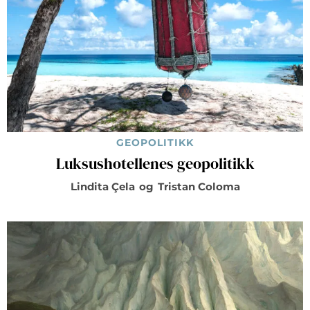
GEOPOLITIKK
Luksushotellenes geopolitikk
Lindita Çela
og
Tristan Coloma