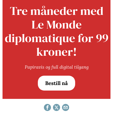
Tre måneder med
Le Monde
diplomatique for 99
kroner!
Papiravis og full digital tilgang
Bestill nå