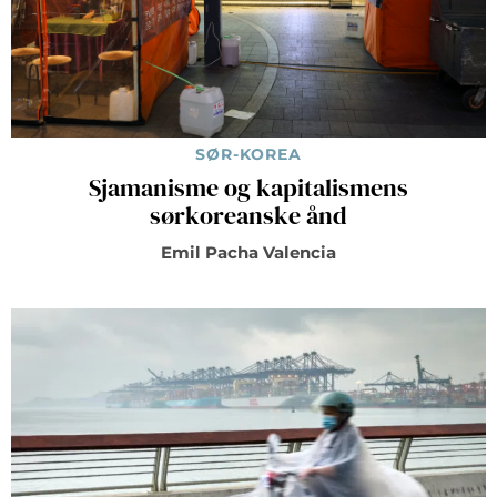
SØR-KOREA
Sjamanisme og kapitalismens
sørkoreanske ånd
Emil Pacha Valencia