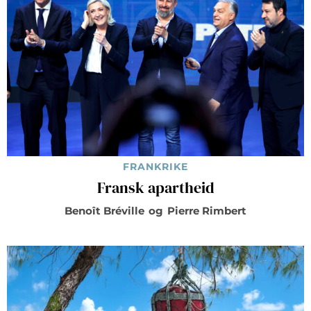
FRANKRIKE
Fransk apartheid
Benoît Bréville
og
Pierre Rimbert