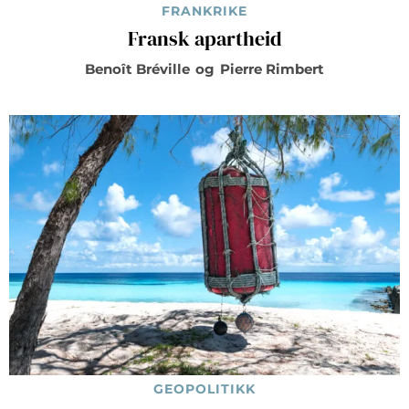
FRANKRIKE
Fransk apartheid
Benoît Bréville
og
Pierre Rimbert
GEOPOLITIKK