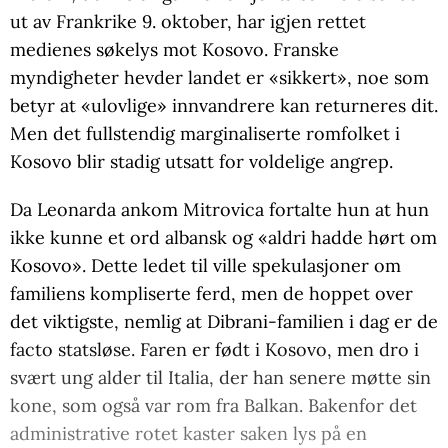
ut av Frankrike 9. oktober, har igjen rettet
medienes søkelys mot Kosovo. Franske
myndigheter hevder landet er «sikkert», noe som
betyr at «ulovlige» innvandrere kan returneres dit.
Men det fullstendig marginaliserte romfolket i
Kosovo blir stadig utsatt for voldelige angrep.
Da Leonarda ankom Mitrovica fortalte hun at hun
ikke kunne et ord albansk og «aldri hadde hørt om
Kosovo». Dette ledet til ville spekulasjoner om
familiens kompliserte ferd, men de hoppet over
det viktigste, nemlig at Dibrani-familien i dag er de
facto statsløse. Faren er født i Kosovo, men dro i
svært ung alder til Italia, der han senere møtte sin
kone, som også var rom fra Balkan. Bakenfor det
administrative rotet kaster saken lys på en