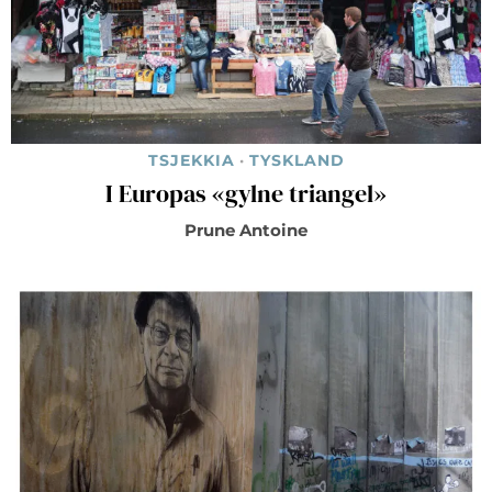
TSJEKKIA
·
TYSKLAND
I Europas «gylne triangel»
Prune Antoine