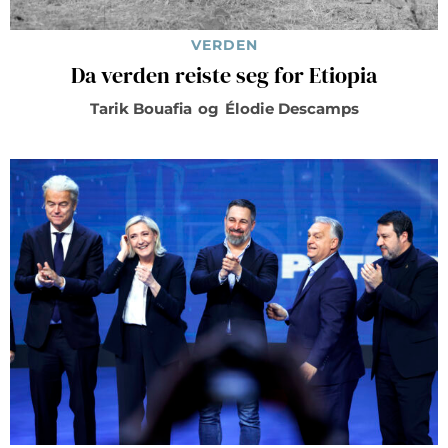
VERDEN
Da verden reiste seg for Etiopia
Tarik Bouafia
og
Élodie Descamps