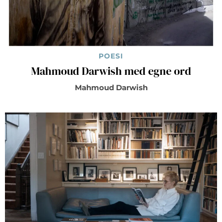
POESI
Mahmoud Darwish med egne ord
Mahmoud Darwish