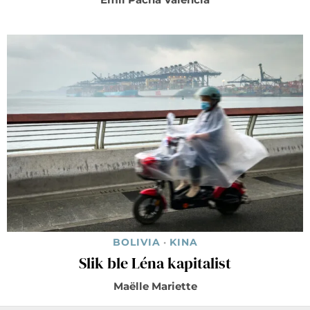
BOLIVIA
·
KINA
Slik ble Léna kapitalist
Maëlle Mariette