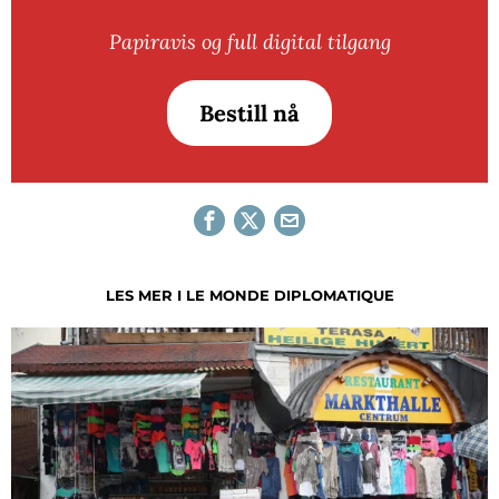
Papiravis og full digital tilgang
Bestill nå
LES MER I LE MONDE DIPLOMATIQUE