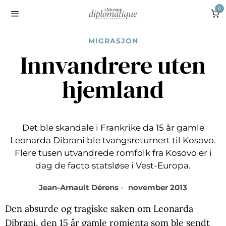
0
MIGRASJON
Innvandrere uten
hjemland
Det ble skandale i Frankrike da 15 år gamle
Leonarda Dibrani ble tvangsreturnert til Kosovo.
Flere tusen utvandrede romfolk fra Kosovo er i
dag de facto statsløse i Vest-Europa.
Jean-Arnault Dérens
november 2013
Den absurde og tragiske saken om Leonarda
Dibrani, den 15 år gamle romjenta som ble sendt