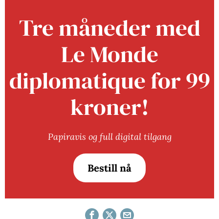
Tre måneder med
Le Monde
diplomatique for 99
kroner!
Papiravis og full digital tilgang
Bestill nå