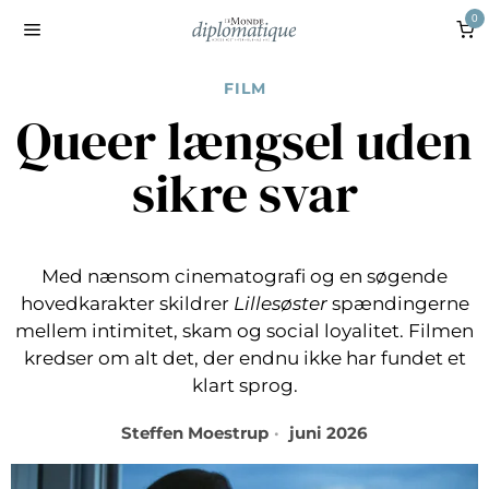
0
FILM
Queer længsel uden
sikre svar
Med nænsom cinematografi og en søgende
hovedkarakter skildrer
Lillesøster
spændingerne
mellem intimitet, skam og social loyalitet. Filmen
kredser om alt det, der endnu ikke har fundet et
klart sprog.
Steffen Moestrup
juni 2026