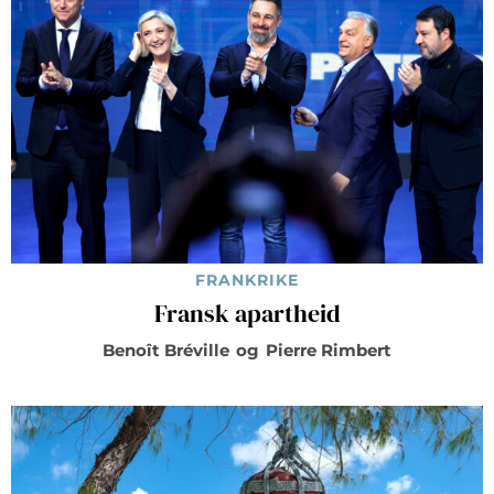
FRANKRIKE
Fransk apartheid
Benoît Bréville
og
Pierre Rimbert