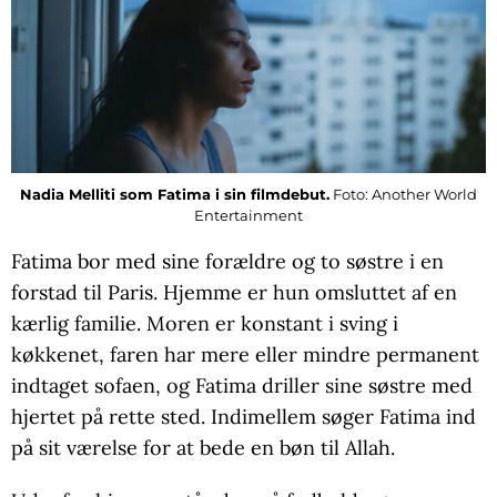
Nadia Melliti som Fatima i sin filmdebut.
Foto: Another World
Entertainment
Fatima bor med sine forældre og to søstre i en
forstad til Paris. Hjemme er hun omsluttet af en
kærlig familie. Moren er konstant i sving i
køkkenet, faren har mere eller mindre permanent
indtaget sofaen, og Fatima driller sine søstre med
hjertet på rette sted. Indimellem søger Fatima ind
på sit værelse for at bede en bøn til Allah.