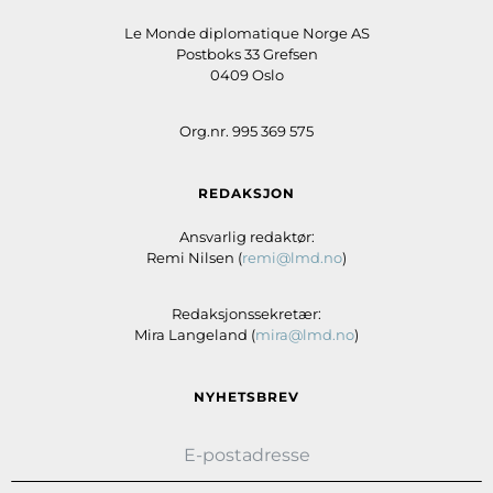
Le Monde diplomatique Norge AS
Postboks 33 Grefsen
0409 Oslo
Org.nr. 995 369 575
REDAKSJON
Ansvarlig redaktør:
Remi Nilsen (
remi@lmd.no
)
Redaksjonssekretær:
Mira Langeland (
mira@lmd.no
)
NYHETSBREV