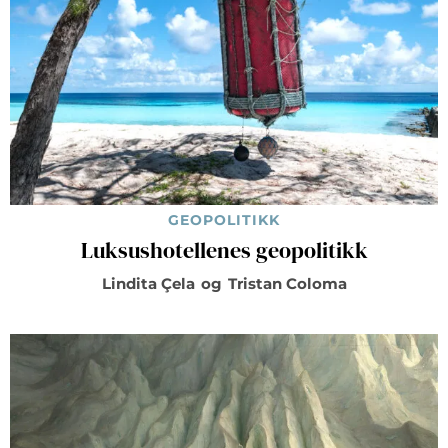
GEOPOLITIKK
Luksushotellenes geopolitikk
Lindita Çela
og
Tristan Coloma