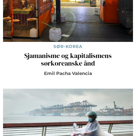
SØR-KOREA
Sjamanisme og kapitalismens
sørkoreanske ånd
Emil Pacha Valencia