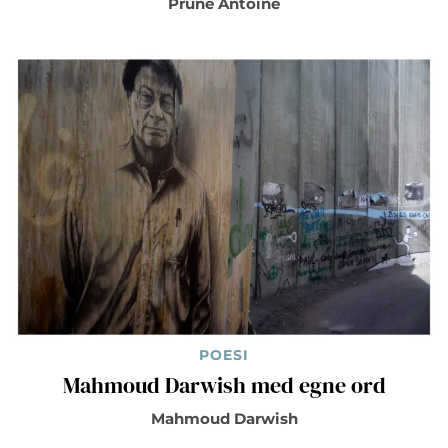
Prune Antoine
POESI
Mahmoud Darwish med egne ord
Mahmoud Darwish