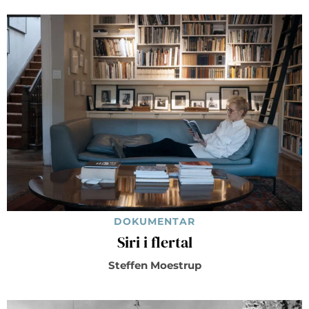
DOKUMENTAR
Siri i flertal
Steffen Moestrup