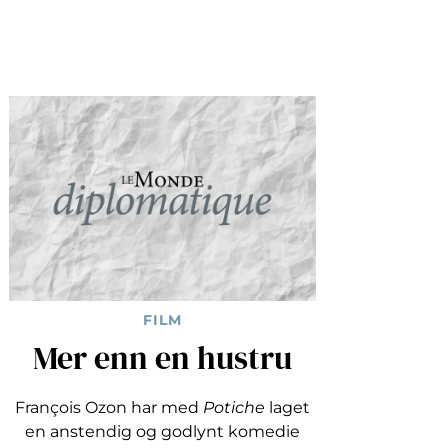
FILM
Mer enn en hustru
François Ozon har med
Potiche
laget
en anstendig og godlynt komedie