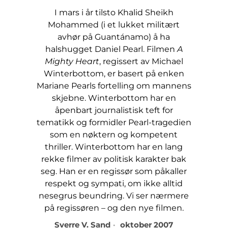
I mars i år tilsto Khalid Sheikh
Mohammed (i et lukket militært
avhør på Guantánamo) å ha
halshugget Daniel Pearl. Filmen
A
Mighty Heart
, regissert av Michael
Winterbottom, er basert på enken
Mariane Pearls fortelling om mannens
skjebne. Winterbottom har en
åpenbart journalistisk teft for
tematikk og formidler Pearl-tragedien
som en nøktern og kompetent
thriller. Winterbottom har en lang
rekke filmer av politisk karakter bak
seg. Han er en regissør som påkaller
respekt og sympati, om ikke alltid
nesegrus beundring. Vi ser nærmere
på regissøren – og den nye filmen.
Sverre V. Sand
oktober 2007