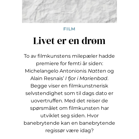
FILM
Livet er en drøm
To av filmkunstens milepæler hadde
premiere for femti år siden:
Michelangelo Antonionis
Natten
og
Alain Resnais’
I fjor i Marienbad
.
Begge viser en filmkunstnerisk
selvstendighet som til dags dato er
uovertruffen. Med det reiser de
spørsmålet om filmkunsten har
utviklet seg siden. Hvor
banebrytende kan en banebrytende
regissør være idag?