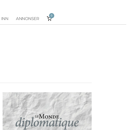
0
 INN
ANNONSER