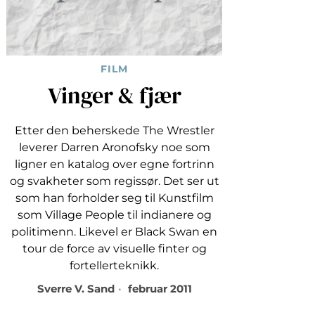
FILM
Vinger & fjær
Etter den beherskede The Wrestler
leverer Darren Aronofsky noe som
ligner en katalog over egne fortrinn
og svakheter som regissør. Det ser ut
som han forholder seg til Kunstfilm
som Village People til indianere og
politimenn. Likevel er Black Swan en
tour de force av visuelle finter og
fortellerteknikk.
Sverre V. Sand
februar 2011