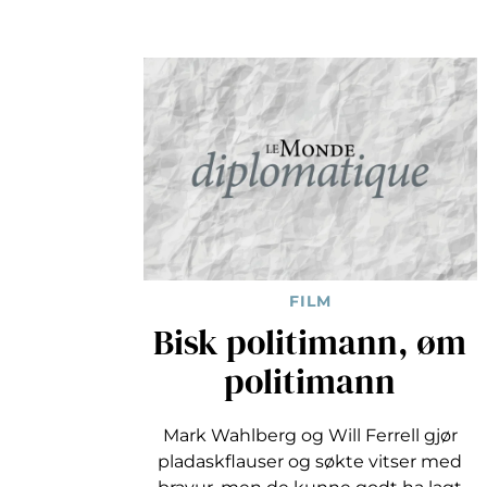
FILM
Bisk politimann, øm
politimann
Mark Wahlberg og Will Ferrell gjør
pladaskflauser og søkte vitser med