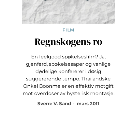
FILM
Regnskogens ro
En feelgood spøkelsesfilm? Ja,
gjenferd, spøkelsesaper og vanlige
dødelige konfererer i døsig
suggererende tempo. Thailandske
Onkel Boonme er en effektiv motgift
mot overdoser av hysterisk montasje.
Sverre V. Sand
mars 2011