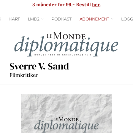
3 måneder for 99,- Bestill
her
.
K
KART
LMD2
PODKAST
ABONNEMENT
LOGG
Sverre V. Sand
Filmkritiker