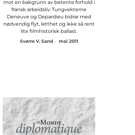
mot en bakgrunn av betente forhold i
fransk arbeidsliv. Tungvekterne
Deneuve og Depardieu bidrar med
nødvendig flyt, letthet og ikke så rent
lite filmhistorisk ballast.
Sverre V. Sand
mai 2011