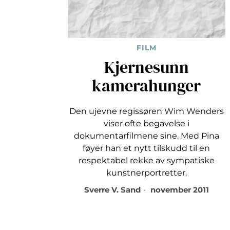
FILM
Kjernesunn
kamerahunger
Den ujevne regissøren Wim Wenders
viser ofte begavelse i
dokumentarfilmene sine. Med Pina
føyer han et nytt tilskudd til en
respektabel rekke av sympatiske
kunstnerportretter.
Sverre V. Sand
november 2011