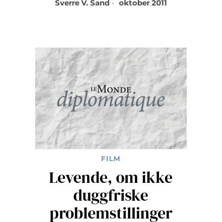
Sverre V. Sand
oktober 2011
FILM
Levende, om ikke
duggfriske
problemstillinger