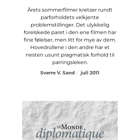
Årets sommerfilmer kretser rundt
parforholdets velkjente
problemstillinger. Det ulykkelig
forelskede paret i den ene filmen har
fine følelser, men litt for mye av dem.
Hovedrollene i den andre har et
nesten usunt pragmatisk forhold til
parringsleken.
Sverre V. Sand
juli 2011