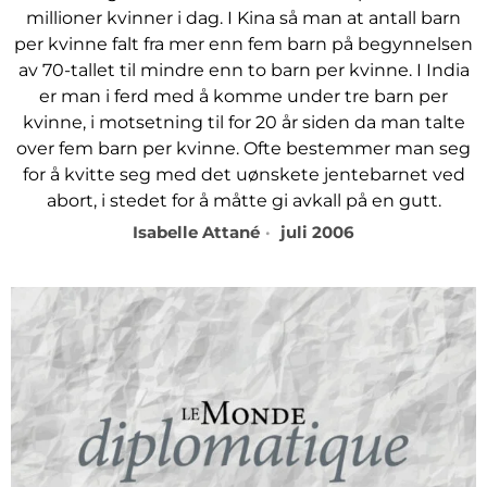
millioner kvinner i dag. I Kina så man at antall barn
per kvinne falt fra mer enn fem barn på begynnelsen
av 70-tallet til mindre enn to barn per kvinne. I India
er man i ferd med å komme under tre barn per
kvinne, i motsetning til for 20 år siden da man talte
over fem barn per kvinne. Ofte bestemmer man seg
for å kvitte seg med det uønskete jentebarnet ved
abort, i stedet for å måtte gi avkall på en gutt.
Isabelle Attané
juli 2006