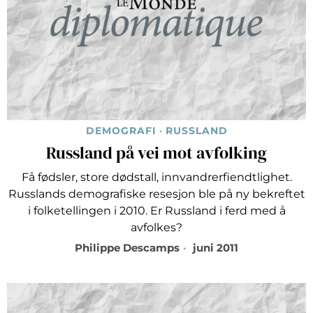
DEMOGRAFI
·
RUSSLAND
Russland på vei mot avfolking
Få fødsler, store dødstall, innvandrerfiendtlighet.
Russlands demografiske resesjon ble på ny bekreftet
i folketellingen i 2010. Er Russland i ferd med å
avfolkes?
Philippe Descamps
juni 2011