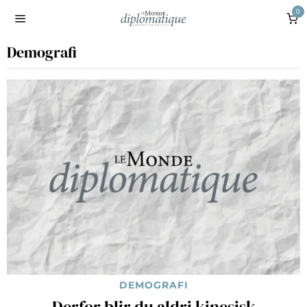
0
Demografi
DEMOGRAFI
Derfor blir du aldri kinesisk