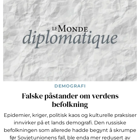
DEMOGRAFI
Falske påstander om verdens
befolkning
Epidemier, kriger, politisk kaos og kulturelle praksiser
innvirker på et lands demografi. Den russiske
befolkningen som allerede hadde begynt å skrumpe
før Sovjetunionens fall, ble enda mer redusert av