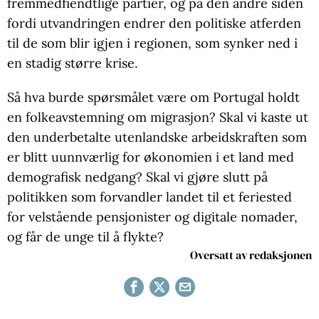
fremmedfiendtlige partier, og på den andre siden
fordi utvandringen endrer den politiske atferden
til de som blir igjen i regionen, som synker ned i
en stadig større krise.
Så hva burde spørsmålet være om Portugal holdt
en folkeavstemning om migrasjon? Skal vi kaste ut
den underbetalte utenlandske arbeidskraften som
er blitt uunnværlig for økonomien i et land med
demografisk nedgang? Skal vi gjøre slutt på
politikken som forvandler landet til et feriested
for velstående pensjonister og digitale nomader,
og får de unge til å flykte?
Oversatt av redaksjonen