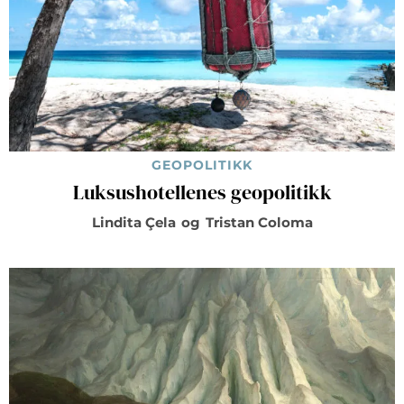
GEOPOLITIKK
Luksushotellenes geopolitikk
Lindita Çela
og
Tristan Coloma