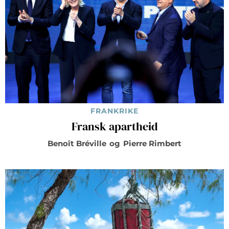
FRANKRIKE
Fransk apartheid
Benoît Bréville
og
Pierre Rimbert