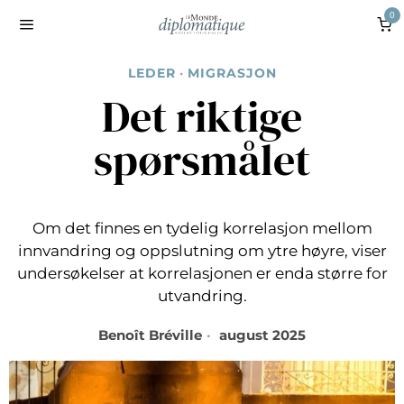
0
LEDER
·
MIGRASJON
Det riktige
spørsmålet
Om det finnes en tydelig korrelasjon mellom
innvandring og oppslutning om ytre høyre, viser
undersøkelser at korrelasjonen er enda større for
utvandring.
Benoît Bréville
august 2025