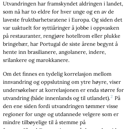
Utvandringen har framskyndet aldringen i landet,
som nå har to eldre for hver unge og en av de
laveste fruktbarhetsratene i Europa. Og siden det
var uaktuelt for syttiåringer å jobbe i oppvasken
på restauranter, rengjøre hotellrom eller plukke
bringebær, har Portugal de siste årene begynt å
hente inn brasilianere, angolanere, indere,
srilankere og marokkanere.
Om det finnes en tydelig korrelasjon mellom
innvandring og oppslutning om ytre høyre, viser
undersøkelser at korrelasjonen er enda større for
2
utvandring (både innenlands og til utlandet).
På
den ene siden fordi utvandringen tømmer visse
regioner for unge og utdannede velgere som er
mindre tilbøyelige til å stemme på