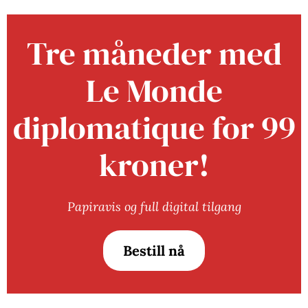
Tre måneder med
Le Monde
diplomatique for 99
kroner!
Papiravis og full digital tilgang
Bestill nå