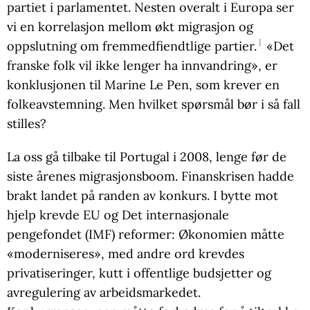
partiet i parlamentet. Nesten overalt i Europa ser
vi en korrelasjon mellom økt migrasjon og
1
oppslutning om fremmedfiendtlige partier.
«Det
franske folk vil ikke lenger ha innvandring», er
konklusjonen til Marine Le Pen, som krever en
folkeavstemning. Men hvilket spørsmål bør i så fall
stilles?
La oss gå tilbake til Portugal i 2008, lenge før de
siste årenes migrasjonsboom. Finanskrisen hadde
brakt landet på randen av konkurs. I bytte mot
hjelp krevde EU og Det internasjonale
pengefondet (IMF) reformer: Økonomien måtte
«moderniseres», med andre ord krevdes
privatiseringer, kutt i offentlige budsjetter og
avregulering av arbeidsmarkedet.