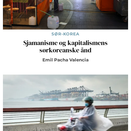
SØR-KOREA
Sjamanisme og kapitalismens
sørkoreanske ånd
Emil Pacha Valencia