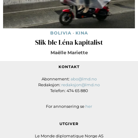
BOLIVIA
·
KINA
Slik ble Léna kapitalist
Maëlle Mariette
KONTAKT
Abonnement:
abo@lmd.no
Redaksjon:
redaksjon@lmd.no
Telefon: 474 65 880
For annonsering se
her
UTGIVER
Le Monde diplomatique Norge AS