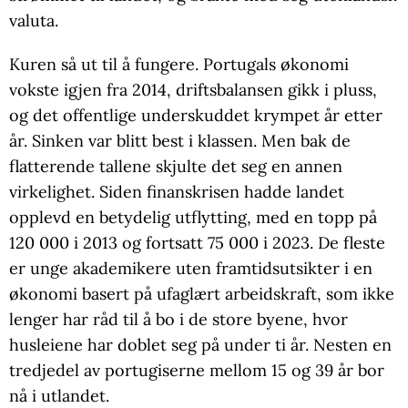
valuta.
Kuren så ut til å fungere. Portugals økonomi
vokste igjen fra 2014, driftsbalansen gikk i pluss,
og det offentlige underskuddet krympet år etter
år. Sinken var blitt best i klassen. Men bak de
flatterende tallene skjulte det seg en annen
virkelighet. Siden finanskrisen hadde landet
opplevd en betydelig utflytting, med en topp på
120 000 i 2013 og fortsatt 75 000 i 2023. De fleste
er unge akademikere uten framtidsutsikter i en
økonomi basert på ufaglært arbeidskraft, som ikke
lenger har råd til å bo i de store byene, hvor
husleiene har doblet seg på under ti år. Nesten en
tredjedel av portugiserne mellom 15 og 39 år bor
nå i utlandet.