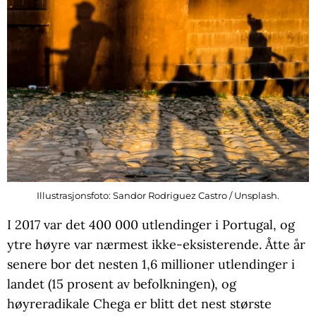
Illustrasjonsfoto: Sandor Rodriguez Castro / Unsplash.
I 2017 var det 400 000 utlendinger i Portugal, og
ytre høyre var nærmest ikke-eksisterende. Åtte år
senere bor det nesten 1,6 millioner utlendinger i
landet (15 prosent av befolkningen), og
høyreradikale Chega er blitt det nest største