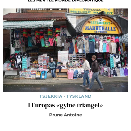
LES MER I LE MONDE DIPLOMATIQUE
TSJEKKIA
·
TYSKLAND
I Europas «gylne triangel»
Prune Antoine