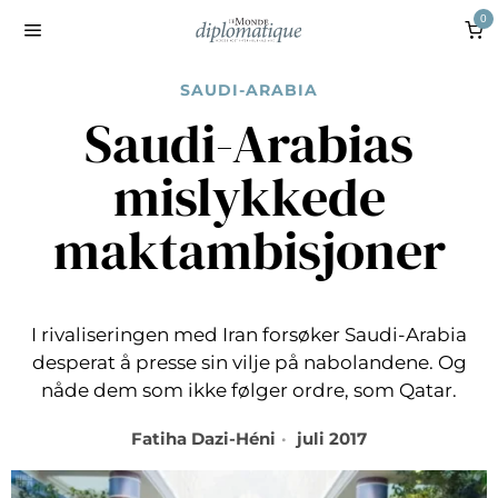
0
SAUDI-ARABIA
Saudi-Arabias
mislykkede
maktambisjoner
I rivaliseringen med Iran forsøker Saudi-Arabia
desperat å presse sin vilje på nabolandene. Og
nåde dem som ikke følger ordre, som Qatar.
Fatiha Dazi-Héni
juli 2017