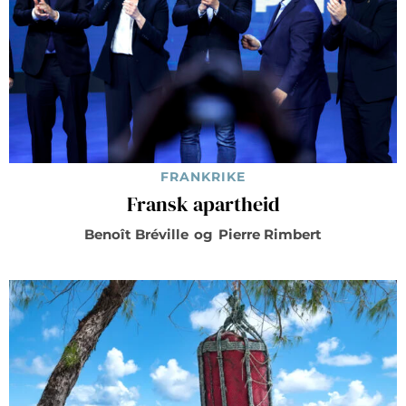
FRANKRIKE
Fransk apartheid
Benoît Bréville
og
Pierre Rimbert