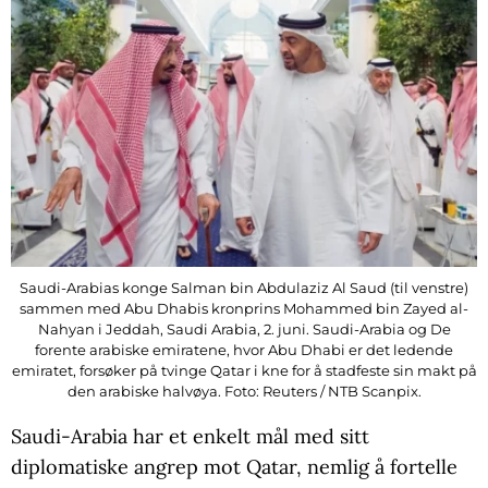
Saudi-Arabias konge Salman bin Abdulaziz Al Saud (til venstre)
sammen med Abu Dhabis kronprins Mohammed bin Zayed al-
Nahyan i Jeddah, Saudi Arabia, 2. juni. Saudi-Arabia og De
forente arabiske emiratene, hvor Abu Dhabi er det ledende
emiratet, forsøker på tvinge Qatar i kne for å stadfeste sin makt på
den arabiske halvøya. Foto: Reuters / NTB Scanpix.
Saudi-Arabia har et enkelt mål med sitt
diplomatiske angrep mot Qatar, nemlig å fortelle