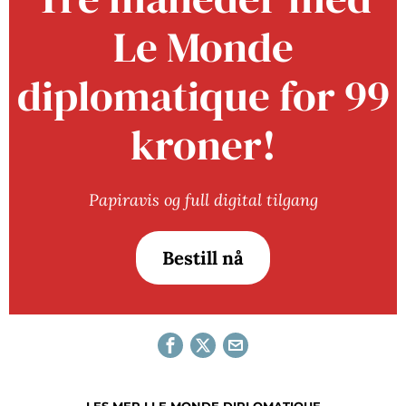
Le Monde
diplomatique for 99
kroner!
Papiravis og full digital tilgang
Bestill nå