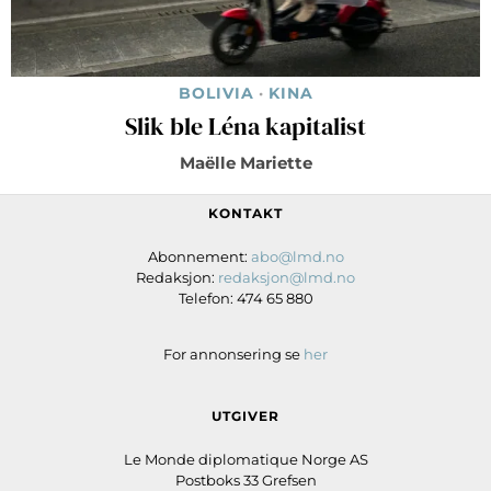
BOLIVIA
·
KINA
Slik ble Léna kapitalist
Maëlle Mariette
KONTAKT
Abonnement:
abo@lmd.no
Redaksjon:
redaksjon@lmd.no
Telefon: 474 65 880
For annonsering se
her
UTGIVER
Le Monde diplomatique Norge AS
Postboks 33 Grefsen