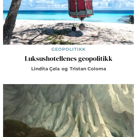
GEOPOLITIKK
Luksushotellenes geopolitikk
Lindita Çela
og
Tristan Coloma