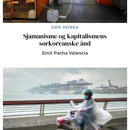
SØR-KOREA
Sjamanisme og kapitalismens
sørkoreanske ånd
Emil Pacha Valencia