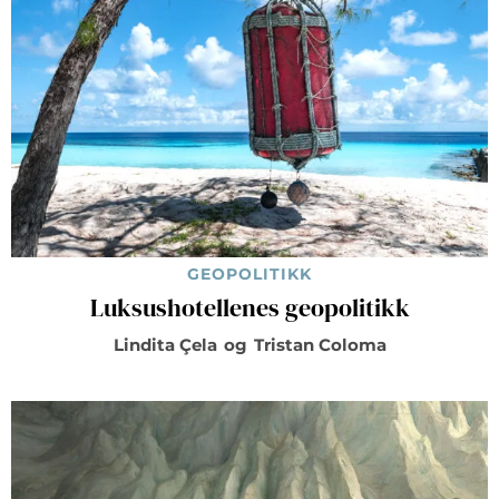
GEOPOLITIKK
Luksushotellenes geopolitikk
Lindita Çela
og
Tristan Coloma