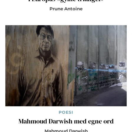
Prune Antoine
POESI
Mahmoud Darwish med egne ord
Mahmoud Darwish