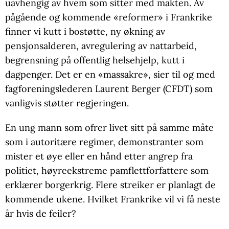
uavhengig av hvem som sitter med makten. Av
pågående og kommende «reformer» i Frankrike
finner vi kutt i bostøtte, ny økning av
pensjonsalderen, avregulering av nattarbeid,
begrensning på offentlig helsehjelp, kutt i
dagpenger. Det er en «massakre», sier til og med
fagforeningslederen Laurent Berger (CFDT) som
vanligvis støtter regjeringen.
En ung mann som ofrer livet sitt på samme måte
som i autoritære regimer, demonstranter som
mister et øye eller en hånd etter angrep fra
politiet, høyreekstreme pamflettforfattere som
erklærer borgerkrig. Flere streiker er planlagt de
kommende ukene. Hvilket Frankrike vil vi få neste
år hvis de feiler?