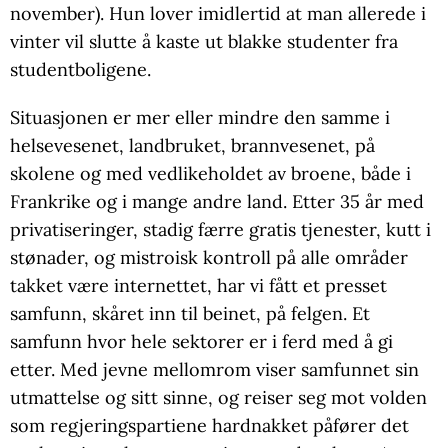
november). Hun lover imidlertid at man allerede i
vinter vil slutte å kaste ut blakke studenter fra
studentboligene.
Situasjonen er mer eller mindre den samme i
helsevesenet, landbruket, brannvesenet, på
skolene og med vedlikeholdet av broene, både i
Frankrike og i mange andre land. Etter 35 år med
privatiseringer, stadig færre gratis tjenester, kutt i
stønader, og mistroisk kontroll på alle områder
takket være internettet, har vi fått et presset
samfunn, skåret inn til beinet, på felgen. Et
samfunn hvor hele sektorer er i ferd med å gi
etter. Med jevne mellomrom viser samfunnet sin
utmattelse og sitt sinne, og reiser seg mot volden
som regjeringspartiene hardnakket påfører det