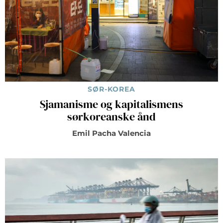
SØR-KOREA
Sjamanisme og kapitalismens
sørkoreanske ånd
Emil Pacha Valencia