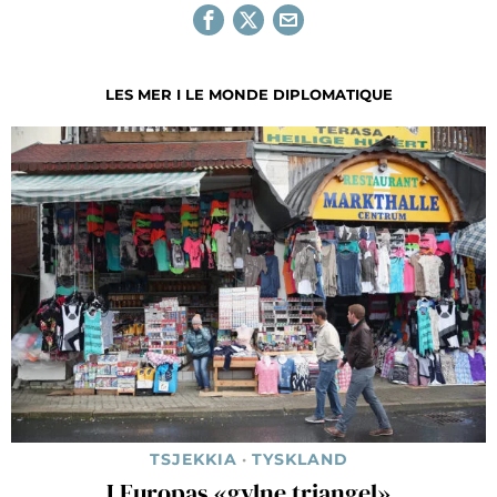
LES MER I LE MONDE DIPLOMATIQUE
TSJEKKIA
·
TYSKLAND
I Europas «gylne triangel»