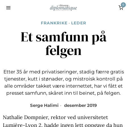
0
FRANKRIKE
·
LEDER
Et samfunn på
felgen
Etter 35 år med privatiseringer, stadig færre gratis
tjenester, kutt i stønader, og mistroisk kontroll på
alle områder takket være internettet, har vi fått et
presset samfunn, skåret inn til beinet, på felgen.
Serge Halimi
desember 2019
Nathalie Dompnier, rektor ved universitetet
Lumière-Lyon 2, hadde ingen lett oppgave da hun