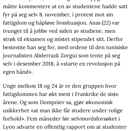
måtte kommentere at en av studentene hadde satt
fyr på seg selv 8. november, i protest mot sin
fattigdom og håpløse livssituasjon. Anas (22) var
tvunget til å jobbe ved siden av studiene, men
strøk til eksamen og mistet stipendet sitt. Derfor
bestemte han seg for, med ordene til den tunisiske
journalisten Abderrazk Zorgui som tente på seg
selv i desember 2018, å «starte en revolusjon på
egen hånd».
Unge mellom 18 og 24 år er den gruppen hvor
fattigdommen har økt mest i Frankrike de siste
årene. Og som Dompnier sa, gjør økonomisk
usikkerhet «at man ikke får studere under rolige
forhold». Fem måneder før selvmordsforsøket i
Lyon advarte en offentlig rapport om at studenter