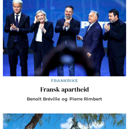
FRANKRIKE
Fransk apartheid
Benoît Bréville
og
Pierre Rimbert