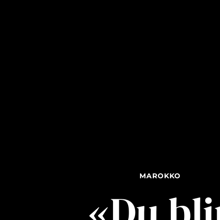
MAROKKO
«Du bli