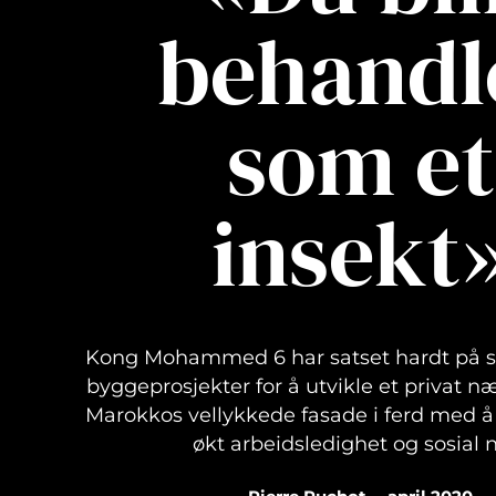
behandl
som et
insekt
Kong Mohammed 6 har satset hardt på st
byggeprosjekter for å utvikle et privat næ
Marokkos vellykkede fasade i ferd med 
økt arbeidsledighet og sosial 