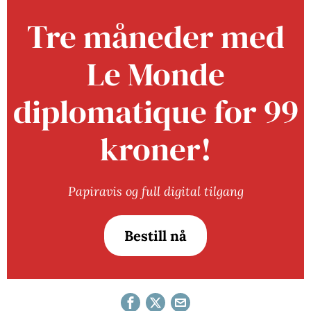
Tre måneder med
Le Monde
diplomatique for 99
kroner!
Papiravis og full digital tilgang
Bestill nå