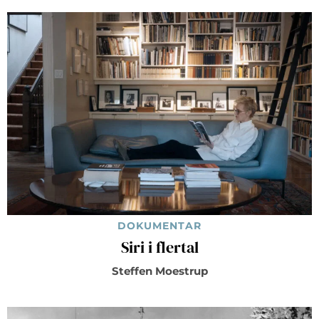
DOKUMENTAR
Siri i flertal
Steffen Moestrup