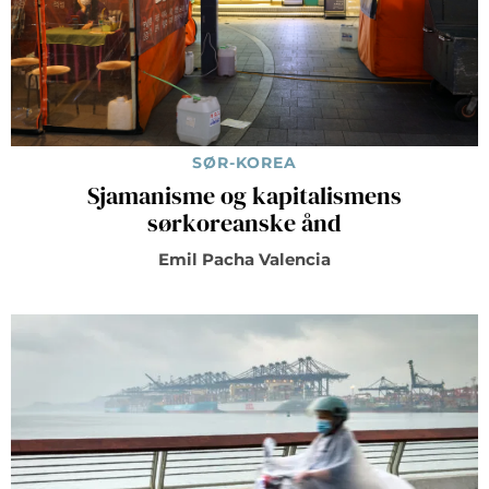
SØR-KOREA
Sjamanisme og kapitalismens
sørkoreanske ånd
Emil Pacha Valencia