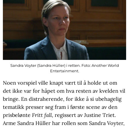
Sandra Voyter (Sandra Hüller) i retten. Foto: Another World
Entertainment.
Noen vorspiel ville knapt vært til å holde ut om
det ikke var for håpet om hva resten av kvelden vil
bringe. En distraherende, for ikke å si ubehagelig
tematikk presser seg fram i første scene av den
prisbelønte
Fritt fall
, regissert av Justine Triet.
Arme Sandra Hüller har rollen som Sandra Voyter,