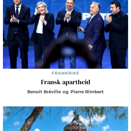
FRANKRIKE
Fransk apartheid
Benoît Bréville
og
Pierre Rimbert