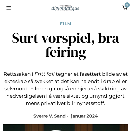
0
FILM
Surt vorspiel, bra
feiring
Rettssaken i
Fritt fall
tegner et fasettert bilde av et
ekteskap så svekket at det kan ha endt i drap eller
selvmord. Filmen gir også en hjerterå skildring av
nedverdigelsen i å være siktet og umyndiggjort
mens privatlivet blir nyhetsstoff.
Sverre V. Sand
januar 2024