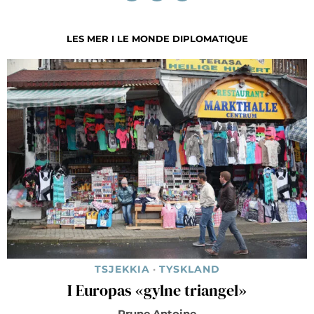
LES MER I LE MONDE DIPLOMATIQUE
TSJEKKIA
·
TYSKLAND
I Europas «gylne triangel»
Prune Antoine