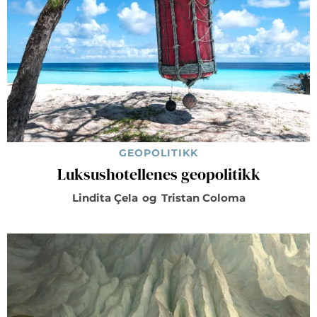
GEOPOLITIKK
Luksushotellenes geopolitikk
Lindita Çela
og
Tristan Coloma