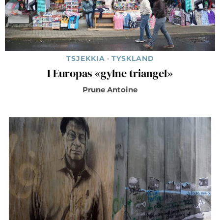
TSJEKKIA
·
TYSKLAND
I Europas «gylne triangel»
Prune Antoine