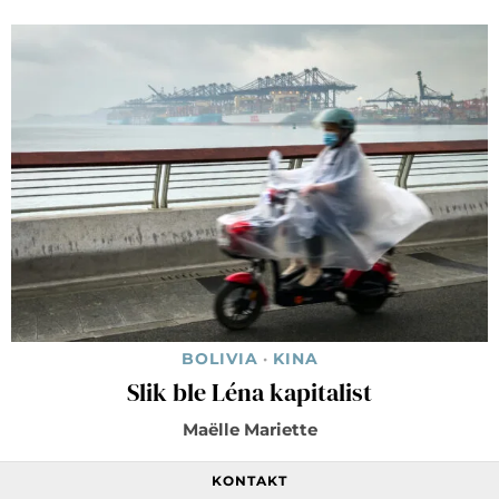
BOLIVIA
·
KINA
Slik ble Léna kapitalist
Maëlle Mariette
KONTAKT