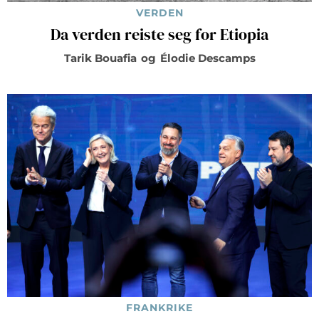
VERDEN
Da verden reiste seg for Etiopia
Tarik Bouafia
og
Élodie Descamps
FRANKRIKE