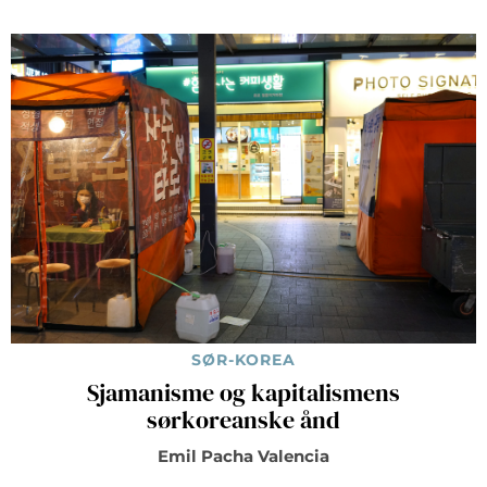
SØR-KOREA
Sjamanisme og kapitalismens
sørkoreanske ånd
Emil Pacha Valencia