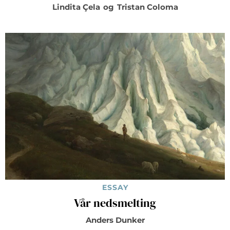
Lindita Çela
og
Tristan Coloma
ESSAY
Vår nedsmelting
Anders Dunker