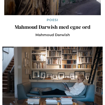
POESI
Mahmoud Darwish med egne ord
Mahmoud Darwish