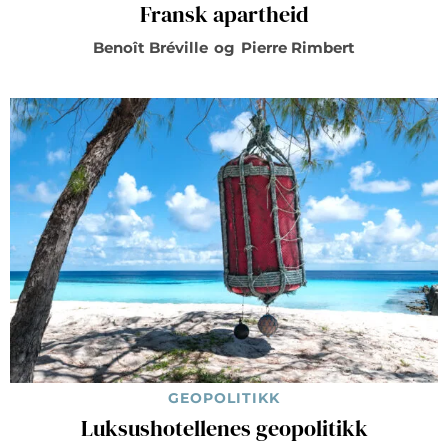
Fransk apartheid
Benoît Bréville
og
Pierre Rimbert
GEOPOLITIKK
Luksushotellenes geopolitikk