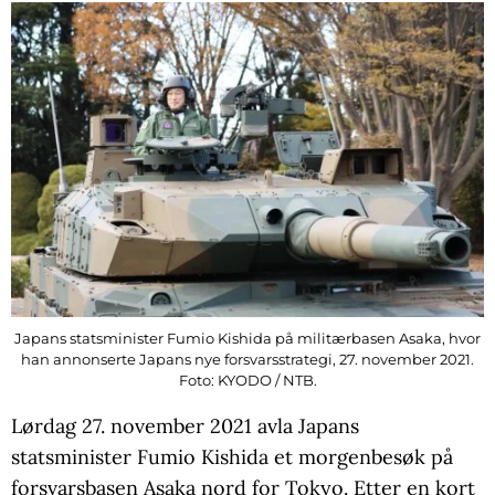
Japans statsminister Fumio Kishida på militærbasen Asaka, hvor
han annonserte Japans nye forsvarsstrategi, 27. november 2021.
Foto: KYODO / NTB.
Lørdag 27. november 2021 avla Japans
statsminister Fumio Kishida et morgenbesøk på
forsvarsbasen Asaka nord for Tokyo. Etter en kort