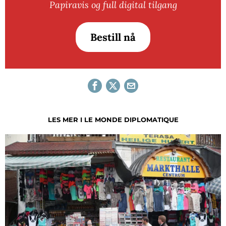
Papiravis og full digital tilgang
Bestill nå
LES MER I LE MONDE DIPLOMATIQUE