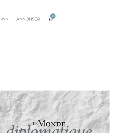
0
 INN
ANNONSER