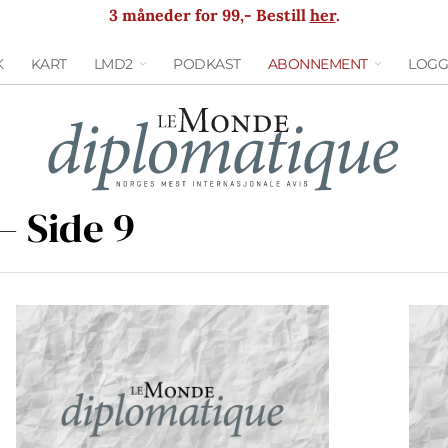
3 måneder for 99,- Bestill
her
.
K
KART
LMD2
PODKAST
ABONNEMENT
LOGG
– Side 9