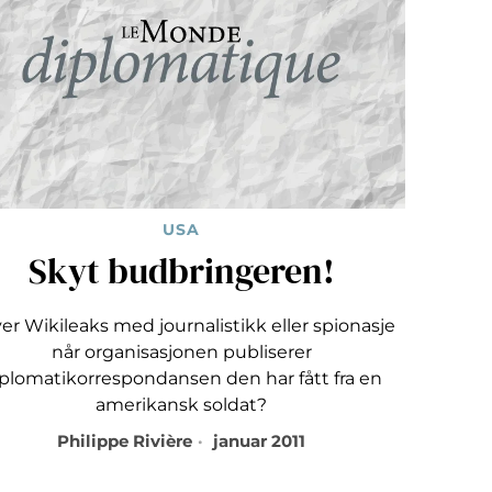
USA
Skyt budbringeren!
ver Wikileaks med journalistikk eller spionasje
når organisasjonen publiserer
plomatikorrespondansen den har fått fra en
amerikansk soldat?
Philippe Rivière
januar 2011