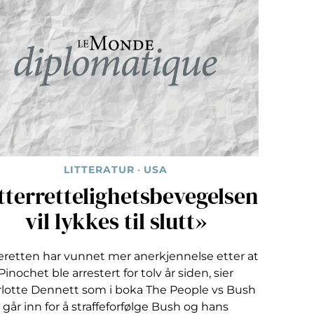
LITTERATUR
·
USA
tterrettelighetsbevegelsen
vil lykkes til slutt»
eretten har vunnet mer anerkjennelse etter at
Pinochet ble arrestert for tolv år siden, sier
lotte Dennett som i boka The People vs Bush
går inn for å straffeforfølge Bush og hans