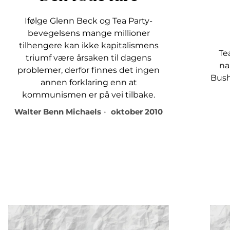
Ifølge Glenn Beck og Tea Party-
bevegelsens mange millioner
tilhengere kan ikke kapitalismens
Te
triumf være årsaken til dagens
na
problemer, derfor finnes det ingen
Bush
annen forklaring enn at
kommunismen er på vei tilbake.
Walter Benn Michaels
oktober 2010