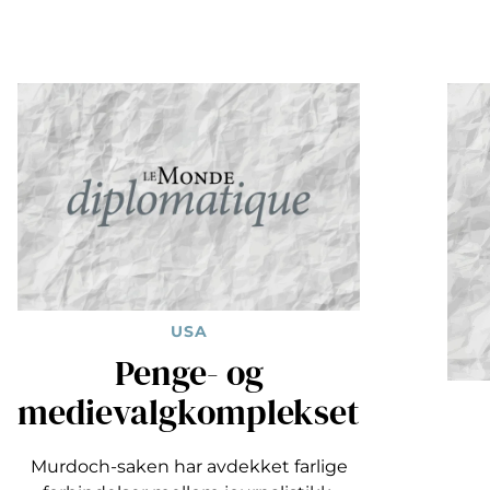
USA
Penge- og
medievalgkomplekset
Murdoch-saken har avdekket farlige