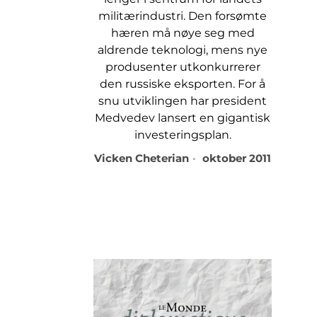
militærindustri. Den forsømte
hæren må nøye seg med
aldrende teknologi, mens nye
produsenter utkonkurrerer
den russiske eksporten. For å
snu utviklingen har president
Medvedev lansert en gigantisk
investeringsplan.
Vicken Cheterian
oktober 2011