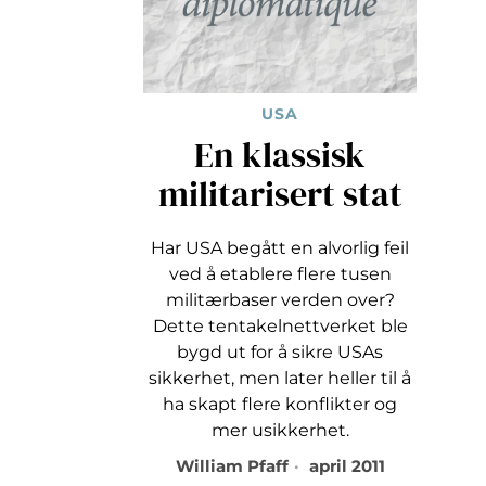
USA
En klassisk
militarisert stat
Har USA begått en alvorlig feil
ved å etablere flere tusen
militærbaser verden over?
Dette tentakelnettverket ble
bygd ut for å sikre USAs
sikkerhet, men later heller til å
ha skapt flere konflikter og
mer usikkerhet.
William Pfaff
april 2011