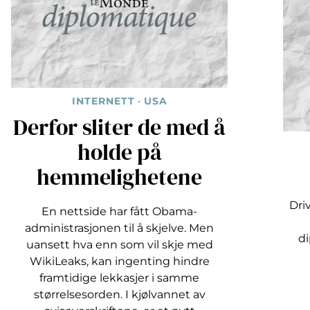
INTERNETT
·
USA
Derfor sliter de med å
holde på
hemmelighetene
Dri
En nettside har fått Obama-
administrasjonen til å skjelve. Men
di
uansett hva enn som vil skje med
WikiLeaks, kan ingenting hindre
framtidige lekkasjer i samme
størrelsesorden. I kjølvannet av