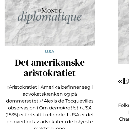
USA
Det amerikanske
aristokratiet
«E
«Aristokratiet i Amerika befinner seg i
advokatskranken og på
dommersetet.»
1
Alexis de Tocquevilles
Folk
observasjon i Om
demokratiet i USA
(1835) er fortsatt treffende. I USA er det
Char
en overflod av advokater i de høyeste
maktsfærene.