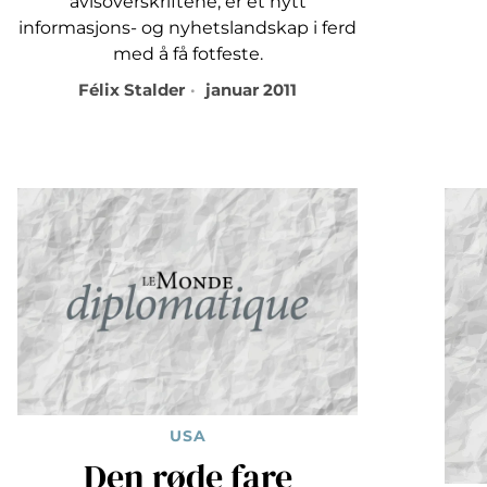
avisoverskriftene, er et nytt
informasjons- og nyhetslandskap i ferd
med å få fotfeste.
Félix Stalder
januar 2011
USA
Den røde fare