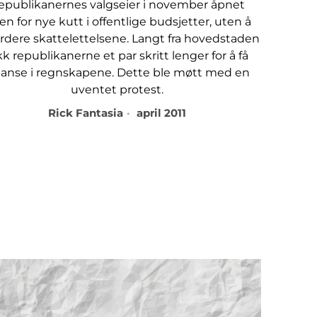
epublikanernes valgseier i november åpnet
en for nye kutt i offentlige budsjetter, uten å
rdere skattelettelsene. Langt fra hovedstaden
kk republikanerne et par skritt lenger for å få
lanse i regnskapene. Dette ble møtt med en
uventet protest.
Rick Fantasia
april 2011