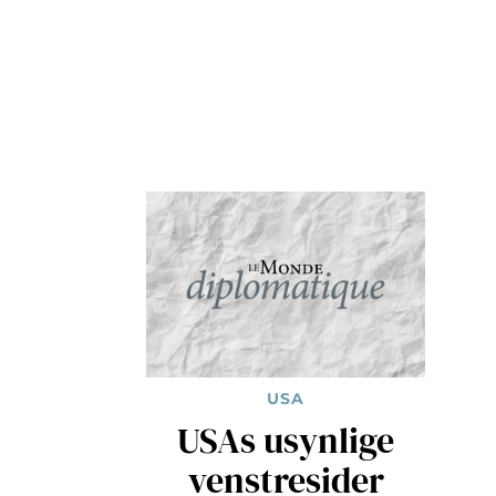
USA
USAs usynlige
venstresider