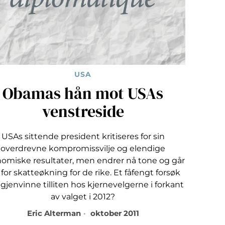
USA
Obamas hån mot USAs
venstreside
USAs sittende president kritiseres for sin
overdrevne kompromissvilje og elendige
omiske resultater, men endrer nå tone og går
 for skatteøkning for de rike. Et fåfengt forsøk
 gjenvinne tilliten hos kjernevelgerne i forkant
av valget i 2012?
Eric Alterman
oktober 2011